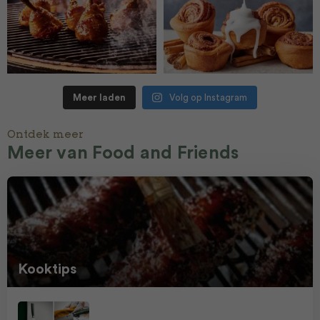
Meer laden
Volg op Instagram
Ontdek meer
Meer van Food and Friends
Kooktips