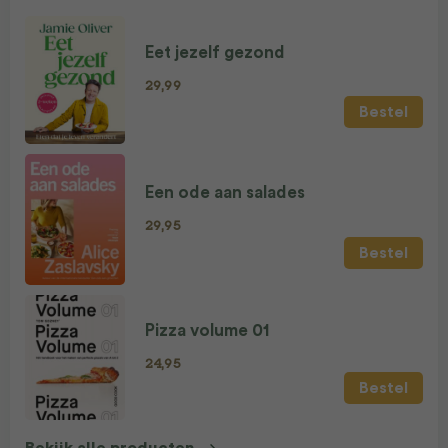
Eet jezelf gezond
29,99
Bestel
Een ode aan salades
29,95
Bestel
Pizza volume 01
24,95
Bestel