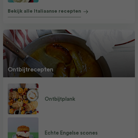
Bekijk alle Italiaanse recepten
Ontbijtrecepten
Ontbijtplank
Echte Engelse scones