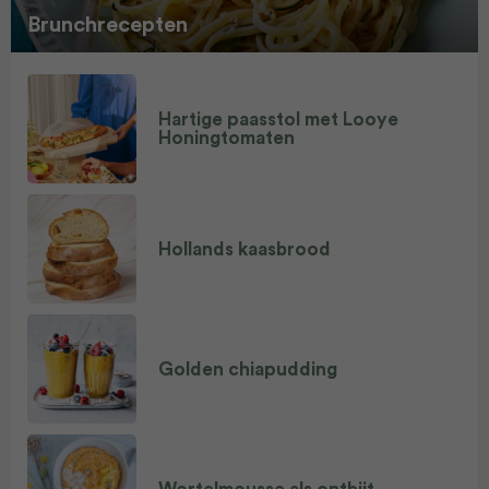
Brunchrecepten
Hartige paasstol met Looye
Honingtomaten
Hollands kaasbrood
Golden chiapudding