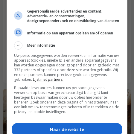
Gepersonaliseerde advertenties en content,
Indonesische rendang
advertentie- en contentmetingen,
doelgroepenonderzoek en ontwikkeling van diensten
Informatie op een apparaat opslaan en/of openen
Meer informatie
Chow mein met kip en biefstuk
Uw persoonsgegevens worden verwerkt en informatie van uw
apparaat (cookies, unieke ID's en andere apparaatgegevens)
kan worden opgeslagen door, geopend door en gedeeld met
332 partners of specifiek door deze site worden gebruikt. Wij
Bekijk alle Hoofdgerechten
en onze partners kunnen precieze geolocatiegegevens
gebruiken.
Lijst met partners.
Bepaalde leveranciers kunnen uw persoonsgegevens
verwerken op basis van gerechtvaardigd belang. U kunt
hiertegen bezwaar maken door uw opties hieronder te
beheren. Zoek onderaan deze pagina of in het sitemenu naar
een link om uw toestemming te beheren of in te trekken via de
privacy- en cookie-instellingen.
Nagerechten
Naar de website