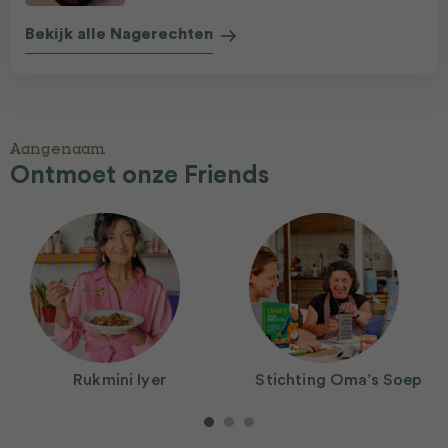
Bekijk alle Nagerechten
Aangenaam
Ontmoet onze Friends
Rukmini Iyer
Stichting Oma’s Soep
1
2
3