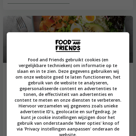
Hoofdgerechten
Food and Friends gebruikt cookies (en
vergelijkbare technieken) om informatie op te
slaan en in te zien. Deze gegevens gebruiken wij
om onze website goed te laten functioneren, het
gebruik van de website te analyseren,
Paneer Burji
gepersonaliseerde content en advertenties te
tonen, de effectiviteit van advertenties en
content te meten en onze diensten te verbeteren.
Hiervoor verzamelen wij gegevens zoals unieke
advertentie ID’s, geolocatie en surfgedrag. Je
kunt je cookie instellingen wijzigen door het
Sticky Korean Chicken Bao
gebruik van onderstaande 'Meer opties' knop of
via 'Privacy instellingen aanpassen' onderaan de
website.