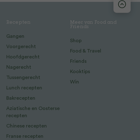
Recepten
Meer van Food and
Friends
Gangen
Shop
Voorgerecht
Food & Travel
Hoofdgerecht
Friends
Nagerecht
Kooktips
Tussengerecht
Win
Lunch recepten
Bakrecepten
Aziatische en Oosterse
recepten
Chinese recepten
Franse recepten