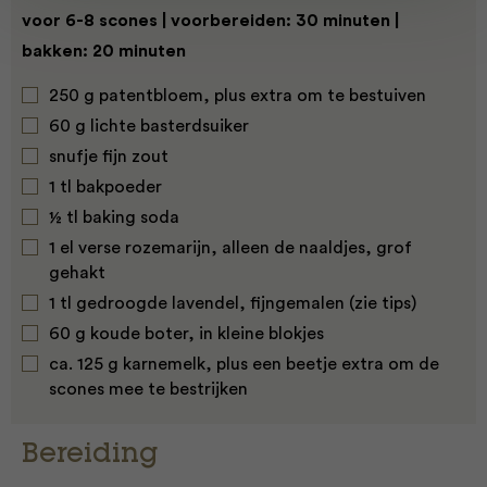
voor 6-8 scones | voorbereiden: 30 minuten |
bakken: 20 minuten
250 g patentbloem, plus extra om te bestuiven
60 g lichte basterdsuiker
snufje fijn zout
1 tl bakpoeder
½ tl baking soda
1 el verse rozemarijn, alleen de naaldjes, grof
gehakt
1 tl gedroogde lavendel, fijngemalen (zie tips)
60 g koude boter, in kleine blokjes
ca. 125 g karnemelk, plus een beetje extra om de
scones mee te bestrijken
Bereiding