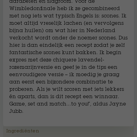
aardbeien en slagroom. Voor de
Wimbledonfinale heb ik ze gecombineerd
met nog iets wat typisch Engels is: scones. Ik
moet altijd vreselijk lachen (en vervolgens
bijna huilen) om wat hier in Nederland
verkocht wordt onder de noemer scones. Dus
hier is dan eindelijk een recept zodat je zelf
fantastische scones kunt bakken. Ik begin
expres met deze chiquere lavendel-
rozemarijnversie en geef je in de tips een
eenvoudigere versie – ik moedig je graag
aan eerst een bijzondere combinatie te
proberen. Als je wilt scoren met iets lekkers
én aparts, dan is dit recept een winnaar.
Game, set and match…to you!”, aldus Jayne
Jubb.
Ingrediënten