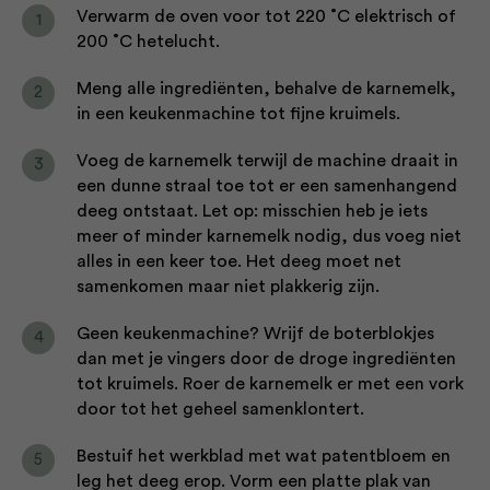
Verwarm de oven voor tot 220 ˚C elektrisch of
200 ˚C hetelucht.
Meng alle ingrediënten, behalve de karnemelk,
in een keukenmachine tot fijne kruimels.
Voeg de karnemelk terwijl de machine draait in
een dunne straal toe tot er een samenhangend
deeg ontstaat. Let op: misschien heb je iets
meer of minder karnemelk nodig, dus voeg niet
alles in een keer toe. Het deeg moet net
samenkomen maar niet plakkerig zijn.
Geen keukenmachine? Wrijf de boterblokjes
dan met je vingers door de droge ingrediënten
tot kruimels. Roer de karnemelk er met een vork
door tot het geheel samenklontert.
Bestuif het werkblad met wat patentbloem en
leg het deeg erop. Vorm een platte plak van