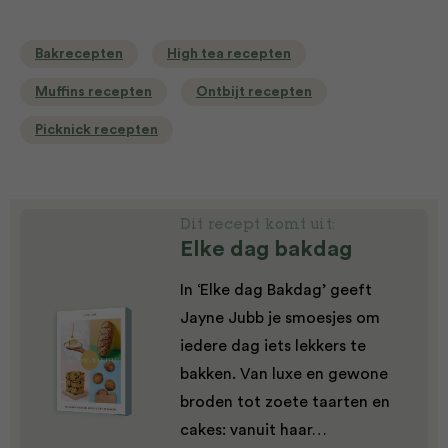
Bakrecepten
High tea recepten
Muffins recepten
Ontbijt recepten
Picknick recepten
Dit recept komt uit:
Elke dag bakdag
In ‘Elke dag Bakdag’ geeft
Jayne Jubb je smoesjes om
iedere dag iets lekkers te
bakken. Van luxe en gewone
broden tot zoete taarten en
cakes: vanuit haar…