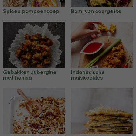
Spiced pompoensoep
Bami van courgette
Gebakken aubergine
Indonesische
met honing
maiskoekjes