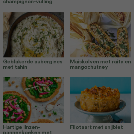
champignon-vulling
Geblakerde aubergines
Maiskolven met raita en
met tahin
mangochutney
Hartige linzen-
Filotaart met snijbiet
pannenkoeken met