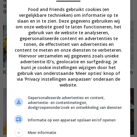
gemarineerd ei en
paneer met groene
Food and Friends gebruikt cookies (en
groente
paprika
vergelijkbare technieken) om informatie op te
slaan en in te zien. Deze gegevens gebruiken wij
om onze website goed te laten functioneren, het
gebruik van de website te analyseren,
gepersonaliseerde content en advertenties te
tonen, de effectiviteit van advertenties en
content te meten en onze diensten te verbeteren.
Hiervoor verzamelen wij gegevens zoals unieke
advertentie ID’s, geolocatie en surfgedrag. Je
kunt je cookie instellingen wijzigen door het
Koolbeignets
Sodabrood met kaas en
gebruik van onderstaande 'Meer opties' knop of
uien
via 'Privacy instellingen aanpassen' onderaan de
website.
Gepersonaliseerde advertenties en content,
advertentie- en contentmetingen,
doelgroepenonderzoek en ontwikkeling van diensten
Informatie op een apparaat opslaan en/of openen
Meer informatie