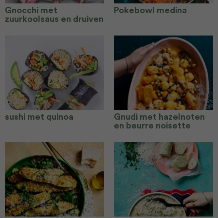
Gnocchi met
Pokebowl medina
zuurkoolsaus en druiven
sushi met quinoa
Gnudi met hazelnoten
en beurre noisette