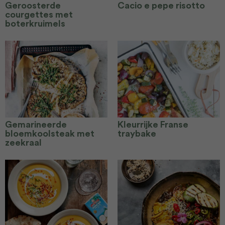
Geroosterde
Cacio e pepe risotto
courgettes met
boterkruimels
Gemarineerde
Kleurrijke Franse
bloemkoolsteak met
traybake
zeekraal