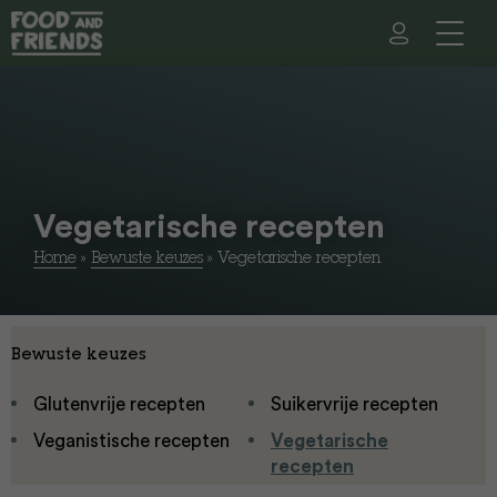
Vegetarische recepten
Home
»
Bewuste keuzes
»
Vegetarische recepten
Bewuste keuzes
Glutenvrije recepten
Suikervrije recepten
Veganistische recepten
Vegetarische
recepten