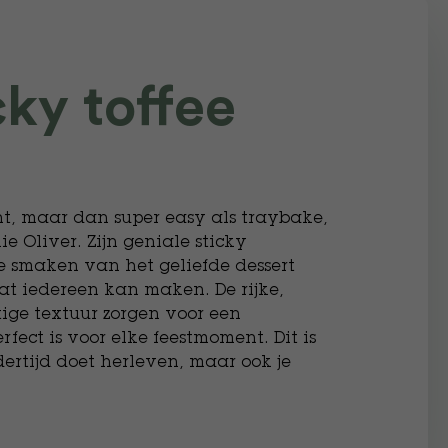
cky toffee
ent, maar dan super easy als traybake,
e Oliver. Zijn geniale sticky
e smaken van het geliefde dessert
t iedereen kan maken. De rijke,
tige textuur zorgen voor een
fect is voor elke feestmoment. Dit is
dertijd doet herleven, maar ook je