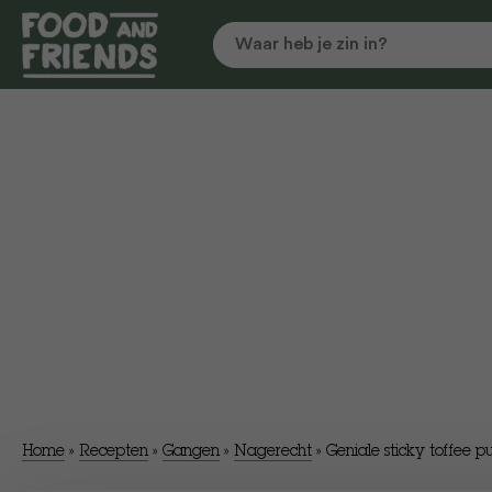
Home
»
Recepten
»
Gangen
»
Nagerecht
»
Geniale sticky toffee 