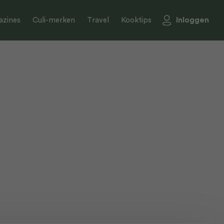
Inloggen
zines
Culi-merken
Travel
Kooktips