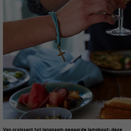
Van croissant tot langzaam gegaarde lamsbout: deze