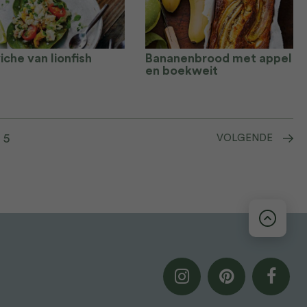
che van lionfish
Bananenbrood met appel
en boekweit
5
VOLGENDE