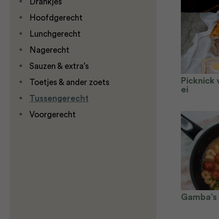
Drankjes
Hoofdgerecht
Lunchgerecht
Nagerecht
Sauzen & extra’s
Picknick
Toetjes & ander zoets
ei
Tussengerecht
Voorgerecht
Gamba’s P