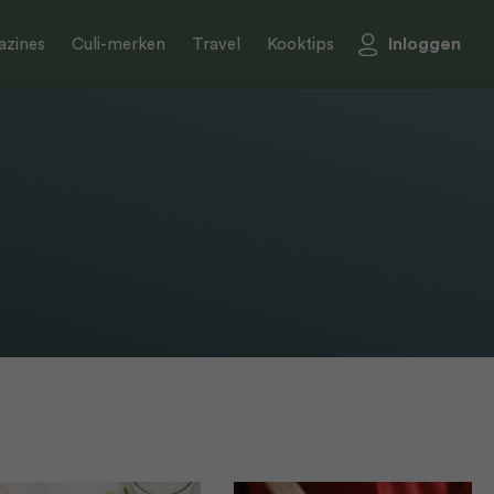
Inloggen
zines
Culi-merken
Travel
Kooktips