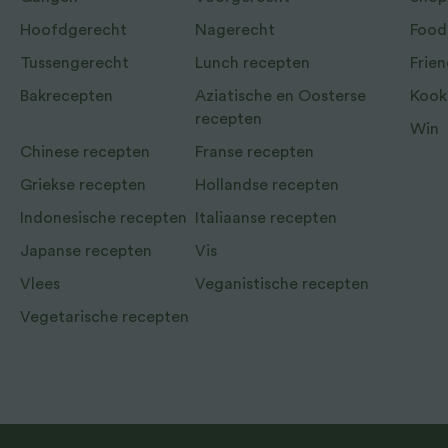
Hoofdgerecht
Nagerecht
Food
Tussengerecht
Lunch recepten
Frien
Bakrecepten
Aziatische en Oosterse
Kook
recepten
Win
Chinese recepten
Franse recepten
Griekse recepten
Hollandse recepten
Indonesische recepten
Italiaanse recepten
Japanse recepten
Vis
Vlees
Veganistische recepten
Vegetarische recepten