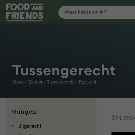
Tussengerecht
Home
»
Gangen
»
Tussengerecht
»
Pagina 4
Gangen
194 re
Bijgerecht