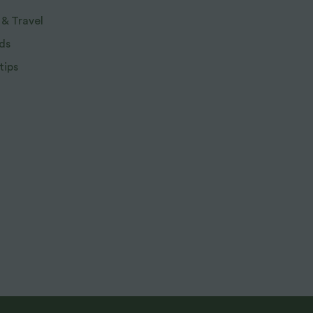
 & Travel
ds
tips