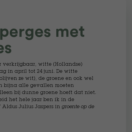
sperges met
es
r verkrijgbaar, witte (Hollandse)
in april tot 24 juni. De witte
lijven ze wit), de groene en ook wel
n bijna alle gevallen moeten
lleen bij dunne groene hoeft dat niet.
id het hele jaar ben ik in de
 Aldus Julius Jaspers in
groente op de