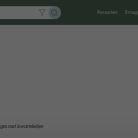
Recepten
Emaga
ges met kwarteleitjes