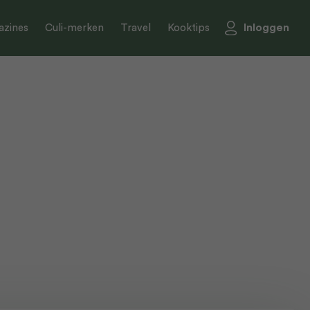
Inloggen
zines
Culi-merken
Travel
Kooktips