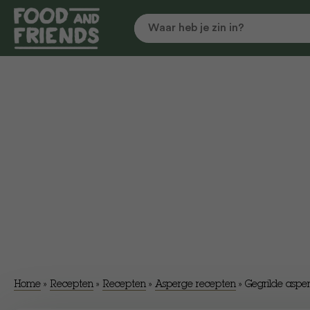
Home
»
Recepten
»
Recepten
»
Asperge recepten
»
Gegrilde asper