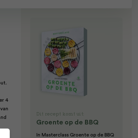
ut.
er 4
 van
Dit recept komt uit:
and
Groente op de BBQ
In Masterclass Groente op de BBQ