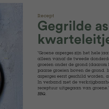
Recept
Gegrilde a
kwarteleitj
“Groene asperges zijn het hele jaa
alleen vanaf de tweede donderdag 
groeien onder de grond (daarom b
paarse groeien boven de grond. I
asperges eerst geschild worden, a
In verband met de verkrijgbaarhe
receptuur uitgegaan van groene.”
BBQ.