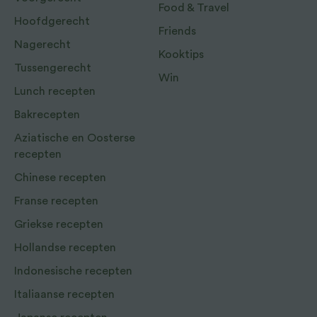
Food & Travel
Hoofdgerecht
Friends
Nagerecht
Kooktips
Tussengerecht
Win
Lunch recepten
Bakrecepten
Aziatische en Oosterse
recepten
Chinese recepten
Franse recepten
Griekse recepten
Hollandse recepten
Indonesische recepten
Italiaanse recepten