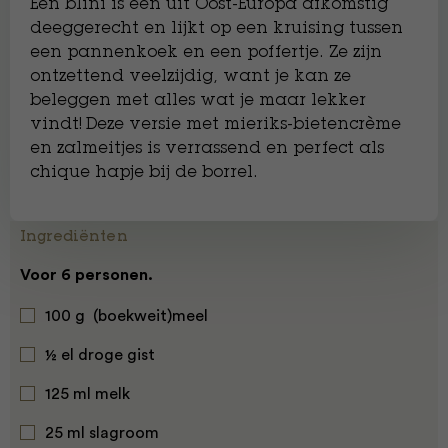
Een blini is een uit Oost-Europa afkomstig
deeggerecht en lijkt op een kruising tussen
een pannenkoek en een poffertje. Ze zijn
ontzettend veelzijdig, want je kan ze
beleggen met alles wat je maar lekker
vindt! Deze versie met mieriks-bietencrème
en zalmeitjes is verrassend en perfect als
chique hapje bij de borrel.
Ingrediënten
Voor 6 personen.
100 g (boekweit)meel
½ el droge gist
125 ml melk
25 ml slagroom