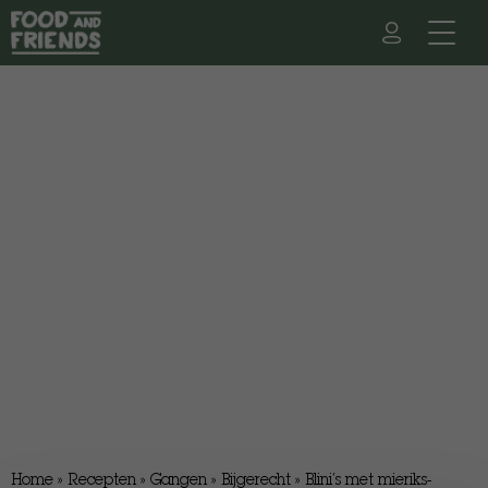
Home
»
Recepten
»
Gangen
»
Bijgerecht
»
Blini’s met mieriks-