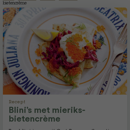
bietencrème
Recept
Blini’s met mieriks-
bietencrème