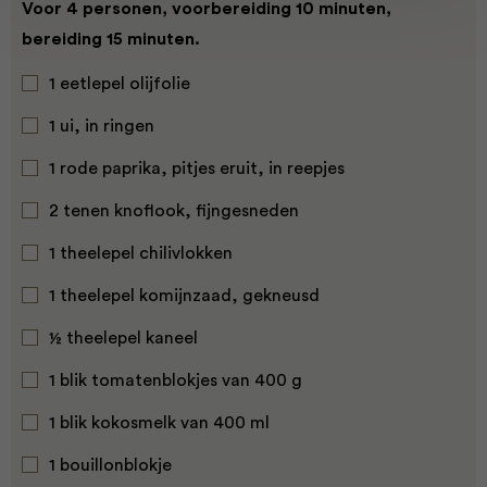
Voor 4 personen, voorbereiding 10 minuten,
bereiding 15 minuten.
1 eetlepel olijfolie
1 ui, in ringen
1 rode paprika, pitjes eruit, in reepjes
2 tenen knoflook, fijngesneden
1 theelepel chilivlokken
1 theelepel komijnzaad, gekneusd
½ theelepel kaneel
1 blik tomatenblokjes van 400 g
1 blik kokosmelk van 400 ml
1 bouillonblokje