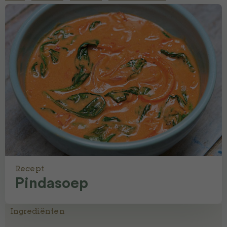
Recept
Pindasoep
Ingrediënten