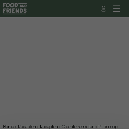
Home
»
Recepten
»
Recepten
»
Groente recepten
»
Pindasoep