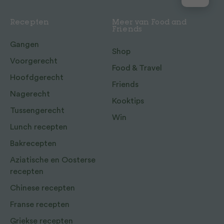
Recepten
Meer van Food and
Friends
Gangen
Shop
Voorgerecht
Food & Travel
Hoofdgerecht
Friends
Nagerecht
Kooktips
Tussengerecht
Win
Lunch recepten
Bakrecepten
Aziatische en Oosterse
recepten
Chinese recepten
Franse recepten
Griekse recepten