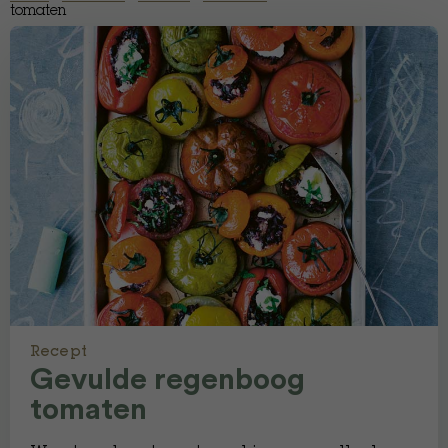
tomaten
Recept
Gevulde regenboog
tomaten