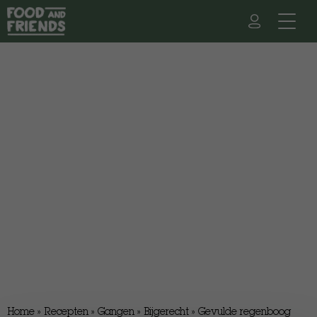
Home
»
Recepten
»
Gangen
»
Bijgerecht
»
Gevulde regenboog