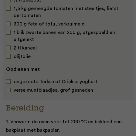
½ tl zeezout
1,5 kg gemengde tomaten met steeltjes, liefst
oertomaten
300 g feta of tofu, verkruimeld
1 blik zwarte bonen van 200 g, afgespoeld en
uitgelekt
2 tl kaneel
olijfolie
Opdienen met
ongezoete Turkse of Griekse yoghurt
verse muntblaadjes, grof gesneden
Bereiding
1. Verwarm de oven voor tot 200 °C en bekleed een
bakplaat met bakpapier.