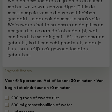
We eten deze tomaten al jaren en elke keer
maken we ze wat eenvoudiger. Dit is de
meest simpele versie die we ooit hebben
gemaakt – maar ook de meest smaakvolle.
We bewaren het tomatensap en de pitjes en
voegen die toe aan de kokende rijst, wat
een heerlijke smaak geeft. Als je oertomaten
gebruikt, is dit een echt pronkstuk, maar je
kunt natuurlijk ook gewone tomaten
gebruiken.
Ingrediënten
Voor 6-8 personen. Actief koken: 30 minuten / Van
begin tot eind: 1 uur en 10 minuten
200 g rode of zwarte rijst
500 ml groentebouillon of water