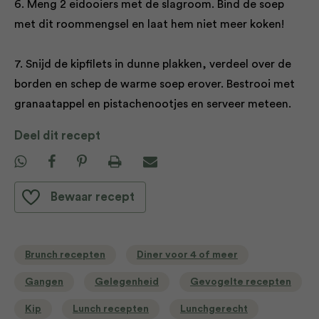
6. Meng 2 eidooiers met de slagroom. Bind de soep
met dit roommengsel en laat hem niet meer koken!
7. Snijd de kipfilets in dunne plakken, verdeel over de
borden en schep de warme soep erover. Bestrooi met
granaatappel en pistachenootjes en serveer meteen.
Deel dit recept
Bewaar recept
Brunch recepten
Diner voor 4 of meer
Gangen
Gelegenheid
Gevogelte recepten
Kip
Lunch recepten
Lunchgerecht