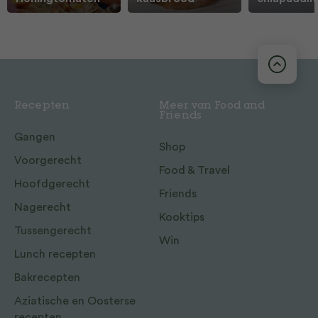
Recepten
Meer van Food and
Friends
Gangen
Shop
Voorgerecht
Food & Travel
Hoofdgerecht
Friends
Nagerecht
Kooktips
Tussengerecht
Win
Lunch recepten
Bakrecepten
Aziatische en Oosterse
recepten