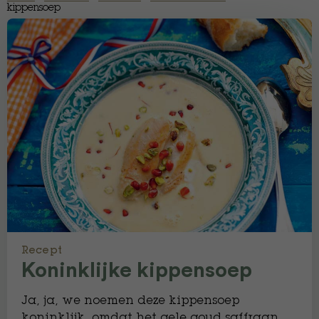
kippensoep
Recept
Koninklijke kippensoep
Ja, ja, we noemen deze kippensoep
koninklijk, omdat het gele goud saffraan