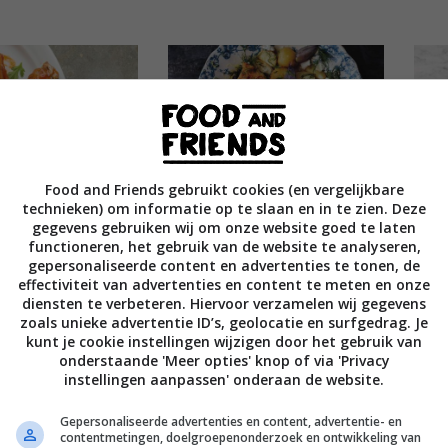
Food and Friends gebruikt cookies (en vergelijkbare
technieken) om informatie op te slaan en in te zien. Deze
tige
Kip met feta, dille,
Kip
gegevens gebruiken wij om onze website goed te laten
eugels
citoren & harissayoghurt
functioneren, het gebruik van de website te analyseren,
gepersonaliseerde content en advertenties te tonen, de
effectiviteit van advertenties en content te meten en onze
diensten te verbeteren. Hiervoor verzamelen wij gegevens
zoals unieke advertentie ID’s, geolocatie en surfgedrag. Je
kunt je cookie instellingen wijzigen door het gebruik van
onderstaande 'Meer opties' knop of via 'Privacy
instellingen aanpassen' onderaan de website.
Gepersonaliseerde advertenties en content, advertentie- en
contentmetingen, doelgroepenonderzoek en ontwikkeling van