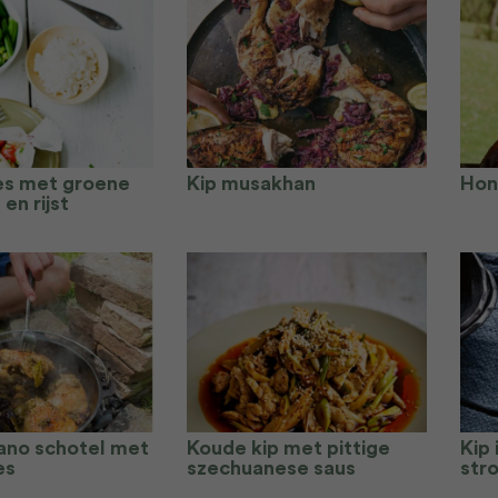
es met groene
Kip musakhan
Hon
en rijst
ano schotel met
Koude kip met pittige
Kip
es
szechuanese saus
str