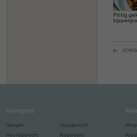
Pittig ge
kippenp
VORIG
Recepten
Mee
Gangen
Voorgerecht
Shop
Hoofdgerecht
Nagerecht
Food