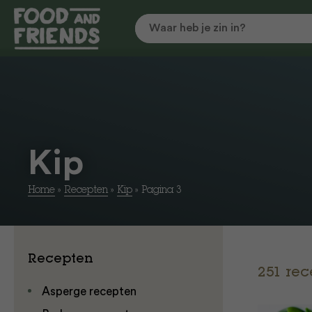
Kip
Home
»
Recepten
»
Kip
»
Pagina 3
Recepten
251 re
Asperge recepten