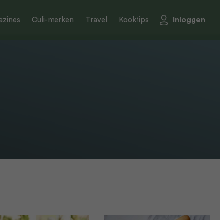
Inloggen
zines
Culi-merken
Travel
Kooktips