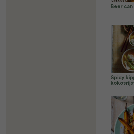
Beer can
Spicy ki
kokosrijs