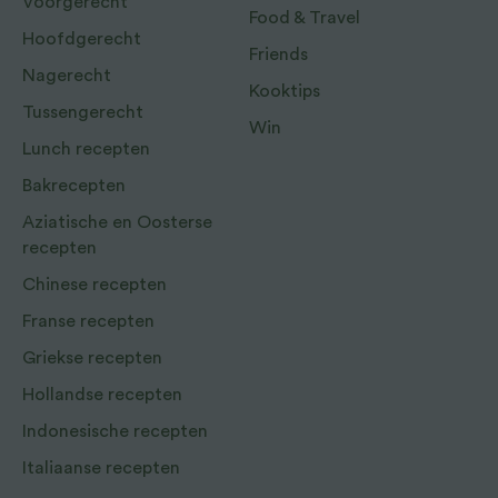
Voorgerecht
Food & Travel
Hoofdgerecht
Friends
Nagerecht
Kooktips
Tussengerecht
Win
Lunch recepten
Bakrecepten
Aziatische en Oosterse
recepten
Chinese recepten
Franse recepten
Griekse recepten
Hollandse recepten
Indonesische recepten
Italiaanse recepten