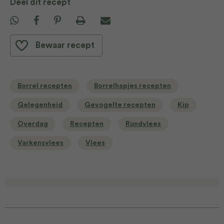
Deel dit recept
Bewaar recept
Borrel recepten
Borrelhapjes recepten
Gelegenheid
Gevogelte recepten
Kip
Overdag
Recepten
Rundvlees
Varkensvlees
Vlees