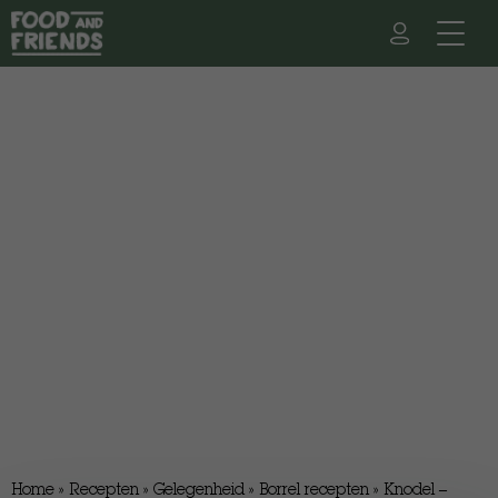
Home
»
Recepten
»
Gelegenheid
»
Borrel recepten
»
Knodel –