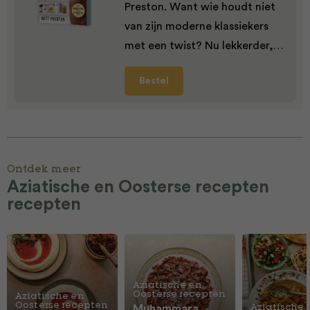
Preston. Want wie houdt niet
van zijn moderne klassiekers
met een twist? Nu lekkerder,…
Bestel
Ontdek meer
Aziatische en Oosterse recepten
recepten
Aziatische en
Oosterse recepten
Aziatische en
Oosterse recepten
Muhammara,
Aziatische 