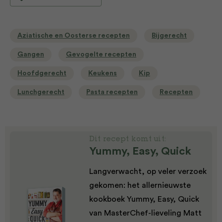
Aziatische en Oosterse recepten
Bijgerecht
Gangen
Gevogelte recepten
Hoofdgerecht
Keukens
Kip
Lunchgerecht
Pasta recepten
Recepten
Dit recept komt uit:
Yummy, Easy, Quick
Langverwacht, op veler verzoek
gekomen: het allernieuwste
kookboek Yummy, Easy, Quick
van MasterChef-lieveling Matt