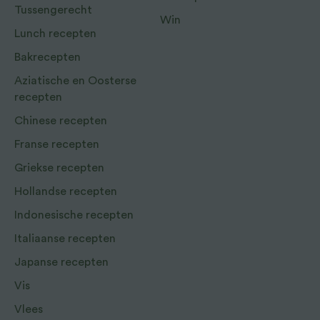
Tussengerecht
Win
Lunch recepten
Bakrecepten
Aziatische en Oosterse
recepten
Chinese recepten
Franse recepten
Griekse recepten
Hollandse recepten
Indonesische recepten
Italiaanse recepten
Japanse recepten
Vis
Vlees