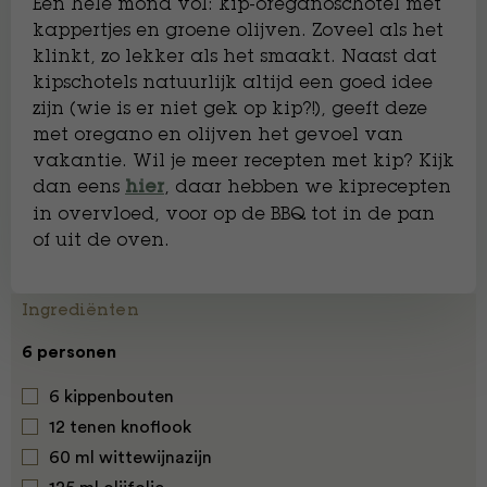
Een hele mond vol: kip-oreganoschotel met
kappertjes en groene olijven. Zoveel als het
klinkt, zo lekker als het smaakt. Naast dat
kipschotels natuurlijk altijd een goed idee
zijn (wie is er niet gek op kip?!), geeft deze
met oregano en olijven het gevoel van
vakantie. Wil je meer recepten met kip? Kijk
dan eens
, daar hebben we kiprecepten
hier
in overvloed, voor op de BBQ tot in de pan
of uit de oven.
Ingrediënten
6 personen
6 kippenbouten
12 tenen knoflook
60 ml wittewijnazijn