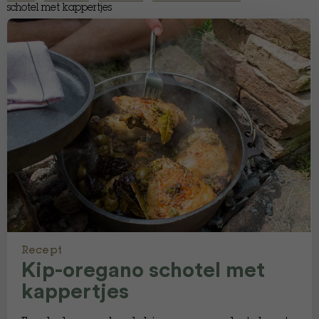
schotel met kappertjes
Recept
Kip-oregano schotel met
kappertjes