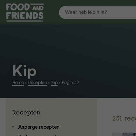
Kip
Home
»
Recepten
»
Kip
»
Pagina 7
Recepten
251 re
Asperge recepten