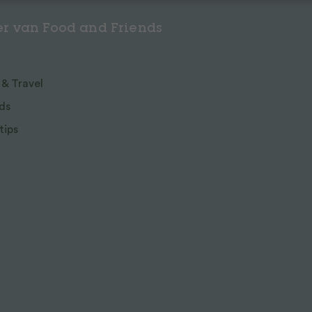
r van Food and Friends
 & Travel
ds
tips