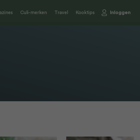
Inloggen
zines
Culi-merken
Travel
Kooktips