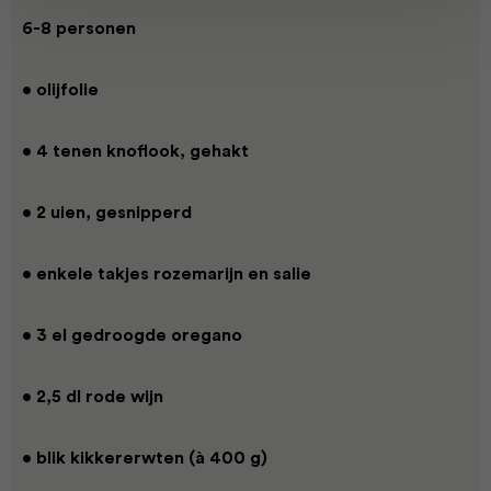
6-8 personen
• olijfolie
• 4 tenen knoflook, gehakt
• 2 uien, gesnipperd
• enkele takjes rozemarijn en salie
• 3 el gedroogde oregano
• 2,5 dl rode wijn
• blik kikkererwten (à 400 g)