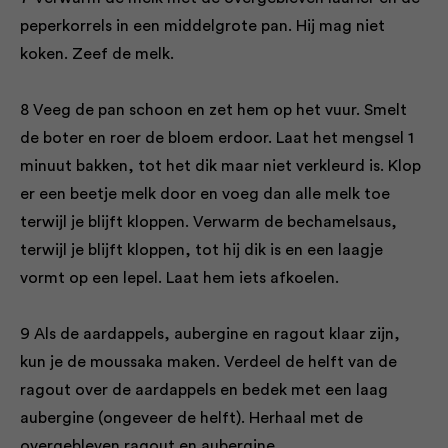
peperkorrels in een middelgrote pan. Hij mag niet
koken. Zeef de melk.
8 Veeg de pan schoon en zet hem op het vuur. Smelt
de boter en roer de bloem erdoor. Laat het mengsel 1
minuut bakken, tot het dik maar niet verkleurd is. Klop
er een beetje melk door en voeg dan alle melk toe
terwijl je blijft kloppen. Verwarm de bechamelsaus,
terwijl je blijft kloppen, tot hij dik is en een laagje
vormt op een lepel. Laat hem iets afkoelen.
9 Als de aardappels, aubergine en ragout klaar zijn,
kun je de moussaka maken. Verdeel de helft van de
ragout over de aardappels en bedek met een laag
aubergine (ongeveer de helft). Herhaal met de
overgebleven ragout en aubergine.