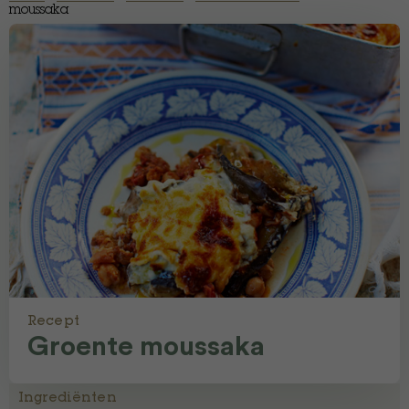
moussaka
Recept
Groente moussaka
Ingrediënten