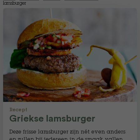
lamsburger
Recept
Griekse lamsburger
Deze frisse lamsburger zijn nét even anders
en zullen bij iedereen in de smaak vallen.