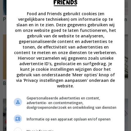
Food and Friends gebruikt cookies (en
vergelijkbare technieken) om informatie op te
Pastei met Thaise kip
Sodabrood met kaas en
slaan en in te zien. Deze gegevens gebruiken wij
uien
om onze website goed te laten functioneren, het
gebruik van de website te analyseren,
gepersonaliseerde content en advertenties te
tonen, de effectiviteit van advertenties en
content te meten en onze diensten te verbeteren.
Hiervoor verzamelen wij gegevens zoals unieke
advertentie ID’s, geolocatie en surfgedrag. Je
kunt je cookie instellingen wijzigen door het
gebruik van onderstaande 'Meer opties' knop of
via 'Privacy instellingen aanpassen' onderaan de
Baked Alaska
Cheesecake baked
website.
oats met bosvruchten
Gepersonaliseerde advertenties en content,
advertentie- en contentmetingen,
doelgroepenonderzoek en ontwikkeling van diensten
Informatie op een apparaat opslaan en/of openen