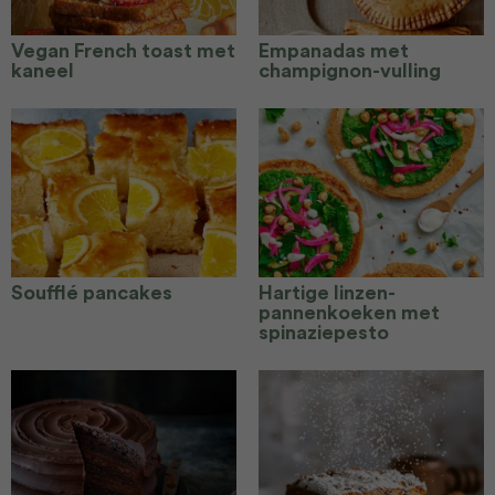
Vegan French toast met
Empanadas met
kaneel
champignon-vulling
Soufflé pancakes
Hartige linzen-
pannenkoeken met
spinaziepesto