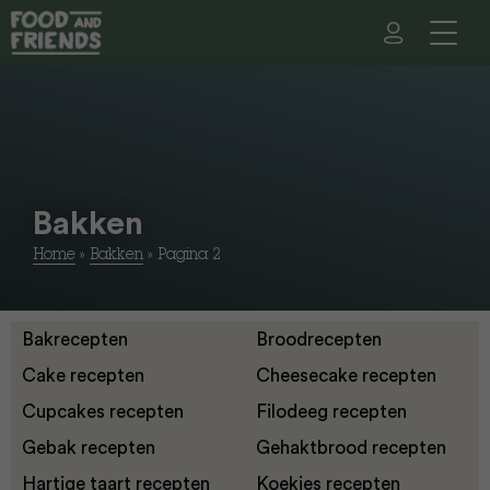
Bakken
Home
»
Bakken
»
Pagina 2
Bakrecepten
Broodrecepten
Cake recepten
Cheesecake recepten
Cupcakes recepten
Filodeeg recepten
Gebak recepten
Gehaktbrood recepten
Hartige taart recepten
Koekjes recepten