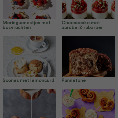
Meringuenestjes met
Cheesecake met
bosvruchten
aardbei & rabarber
Scones met lemoncurd
Pannetone