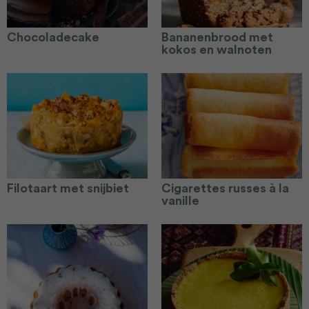
Chocoladecake
Bananenbrood met
kokos en walnoten
Filotaart met snijbiet
Cigarettes russes à la
vanille