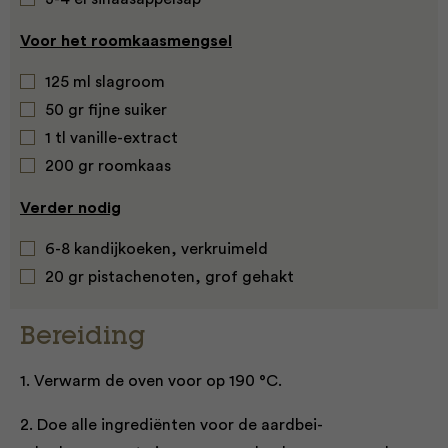
Voor het roomkaasmengsel
125 ml slagroom
50 gr fijne suiker
1 tl vanille-extract
200 gr roomkaas
Verder nodig
6-8 kandijkoeken, verkruimeld
20 gr pistachenoten, grof gehakt
Bereiding
1. Verwarm de oven voor op 190 °C.
2. Doe alle ingrediënten voor de aardbei-