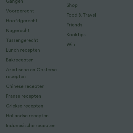
Gangen
Shop
Voorgerecht
Food & Travel
Hoofdgerecht
Friends
Nagerecht
Kooktips
Tussengerecht
Win
Lunch recepten
Bakrecepten
Aziatische en Oosterse
recepten
Chinese recepten
Franse recepten
Griekse recepten
Hollandse recepten
Indonesische recepten