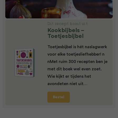
Dit recept komt uit:
Kookbijbels –
Toetjesbijbel
Toetjesbijbel is hét naslagwerk
voor elke toetjesliefhebber! n
nMet ruim 300 recepten ben je
met dit boek wel even zoet.
Wie kijkt er tijdens het
avondeten niet uit…
Bestel