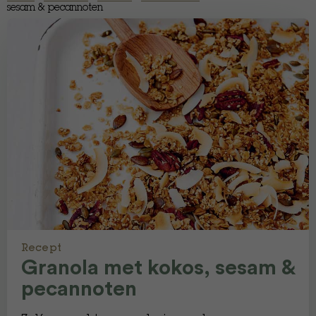
sesam & pecannoten
Recept
Granola met kokos, sesam &
pecannoten