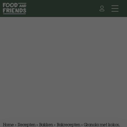
Home
»
Recepten
»
Bakken
»
Bakrecepten
»
Granola met kokos,