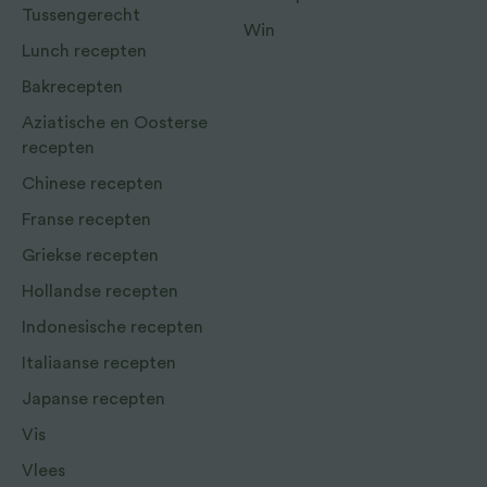
Tussengerecht
Win
Lunch recepten
Bakrecepten
Aziatische en Oosterse
recepten
Chinese recepten
Franse recepten
Griekse recepten
Hollandse recepten
Indonesische recepten
Italiaanse recepten
Japanse recepten
Vis
Vlees