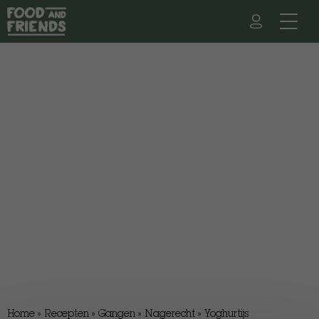
Home
»
Recepten
»
Gangen
»
Nagerecht
»
Yoghurtijs