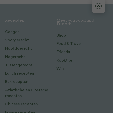
Recepten
Meer van Food and
Friends
Gangen
Shop
Voorgerecht
Food & Travel
Hoofdgerecht
Friends
Nagerecht
Kooktips
Tussengerecht
Win
Lunch recepten
Bakrecepten
Aziatische en Oosterse
recepten
Chinese recepten
Franse recepten