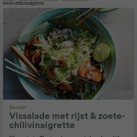
zoete-chilivinaigrette
Recept
Vissalade met rijst & zoete-
chilivinaigrette