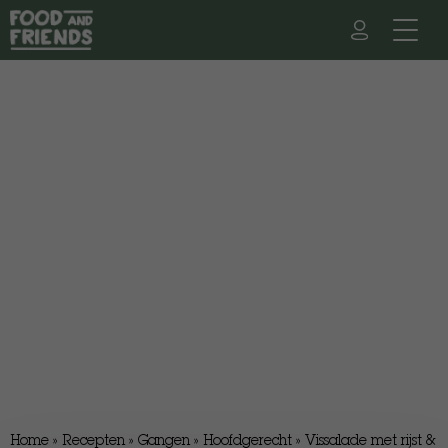
Home
»
Recepten
»
Gangen
»
Hoofdgerecht
»
Vissalade met rijst &