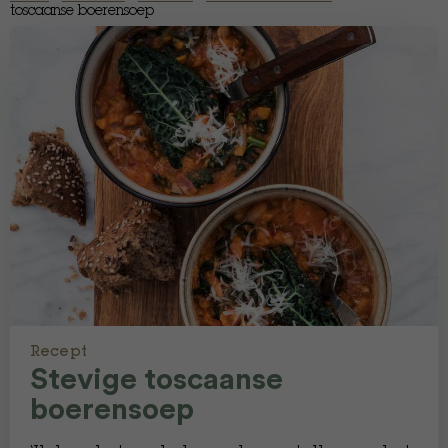
toscaanse boerensoep
Recept
Stevige toscaanse
boerensoep