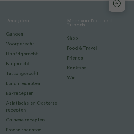
Recepten
Meer van Food and
Friends
Gangen
Shop
Voorgerecht
Food & Travel
Hoofdgerecht
Friends
Nagerecht
Kooktips
Tussengerecht
Win
Lunch recepten
Bakrecepten
Aziatische en Oosterse
recepten
Chinese recepten
Franse recepten