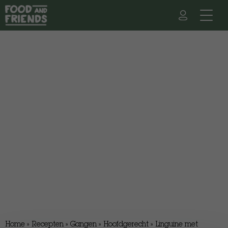
Home
»
Recepten
»
Gangen
»
Hoofdgerecht
»
Linguine met