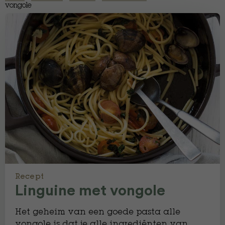
vongole
Recept
Linguine met vongole
Het geheim van een goede pasta alle
vongole is dat je alle ingrediënten van