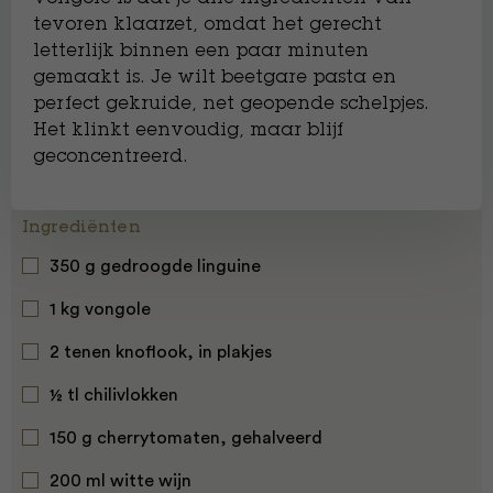
tevoren klaarzet, omdat het gerecht
letterlijk binnen een paar minuten
gemaakt is. Je wilt beetgare pasta en
perfect gekruide, net geopende schelpjes.
Het klinkt eenvoudig, maar blijf
geconcentreerd.
Ingrediënten
350 g gedroogde linguine
1 kg vongole
2 tenen knoflook, in plakjes
½ tl chilivlokken
150 g cherrytomaten, gehalveerd
200 ml witte wijn