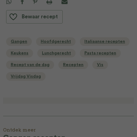
Bewaar recept
Gangen
Hoofdgerecht
Italiaanse recepten
Keukens
Lunchgerecht
Pasta recepten
Recept van de dag
Recepten
Vis
Vrijdag Visdag
Ontdek meer