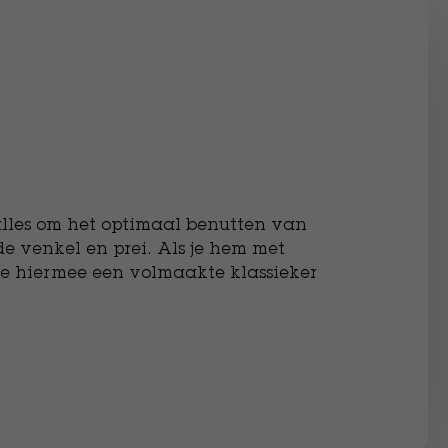
 alles om het optimaal benutten van
 venkel en prei. Als je hem met
je hiermee een volmaakte klassieker