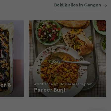
Bekijk alles in Gangen
en &
Aziatische en Oosterse recepten
Paneer Burji