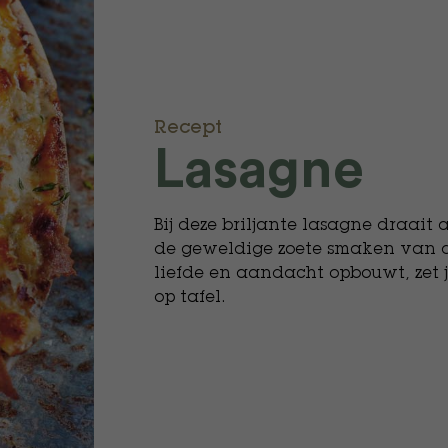
Recept
Lasagne
Bij deze briljante lasagne draait
de geweldige zoete smaken van de
liefde en aandacht opbouwt, zet 
op tafel.