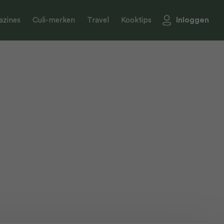
Inloggen
zines
Culi-merken
Travel
Kooktips