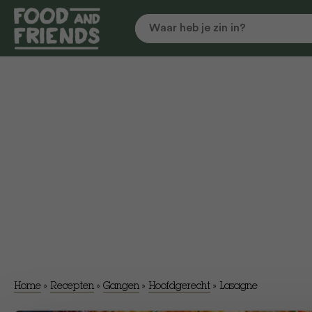
Home
»
Recepten
»
Gangen
»
Hoofdgerecht
»
Lasagne