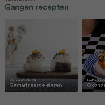
Gangen recepten
Lunch recepten
Lunch rec
Gemarineerde eieren
Okonom