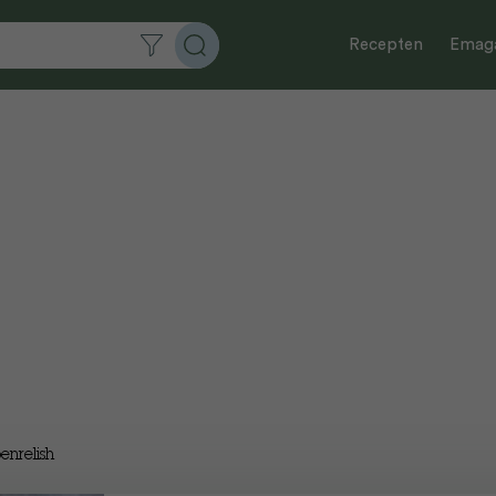
Recepten
Emaga
enrelish