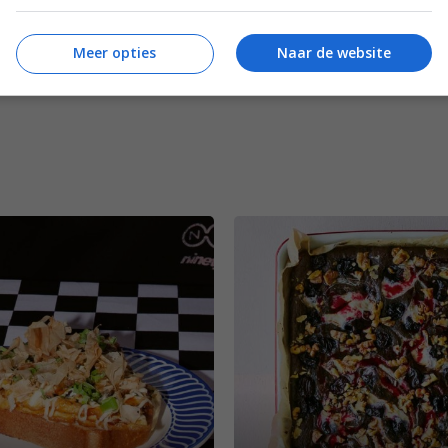
Meer opties
Naar de website