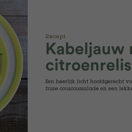
Recept
Kabeljauw
citroenreli
Een heerlijk licht hoofdgerecht 
frisse couscoussalade en een lekke