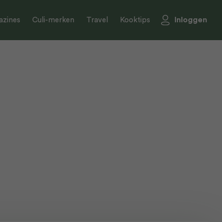
Inloggen
zines
Culi-merken
Travel
Kooktips