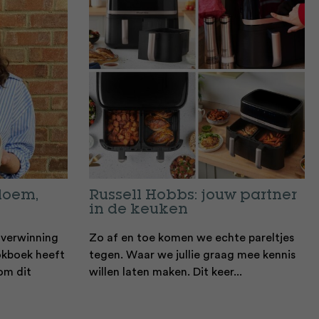
loem,
Russell Hobbs: jouw partner
in de keuken
overwinning
Zo af en toe komen we echte pareltjes
okboek heeft
tegen. Waar we jullie graag mee kennis
om dit
willen laten maken. Dit keer...