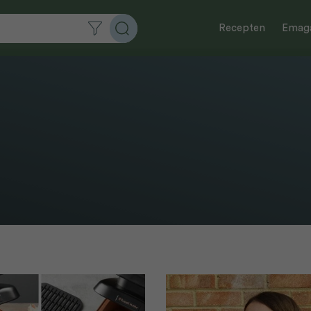
Recepten
Emaga