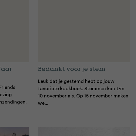
Jaar
Bedankt voor je stem
Leuk dat je gestemd hebt op jouw
Friends
favoriete kookboek. Stemmen kan t/m
iezing
10 november a.s. Op 15 november maken
 inzendingen.
we...