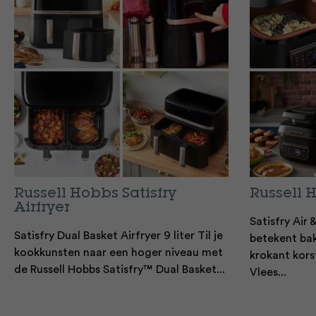
Russell Hobbs Satisfry
Russell 
Airfryer
Satisfry Air 
Satisfry Dual Basket Airfryer 9 liter Til je
betekent bak
kookkunsten naar een hoger niveau met
krokant kors
de Russell Hobbs Satisfry™ Dual Basket...
Vlees...