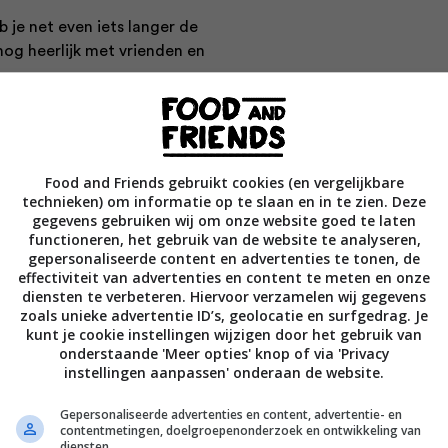
b je net even iets langer de
nog heerlijk met vrienden en
an...
Food and Friends gebruikt cookies (en vergelijkbare
technieken) om informatie op te slaan en in te zien. Deze
gegevens gebruiken wij om onze website goed te laten
functioneren, het gebruik van de website te analyseren,
gepersonaliseerde content en advertenties te tonen, de
effectiviteit van advertenties en content te meten en onze
diensten te verbeteren. Hiervoor verzamelen wij gegevens
zoals unieke advertentie ID’s, geolocatie en surfgedrag. Je
kunt je cookie instellingen wijzigen door het gebruik van
onderstaande 'Meer opties' knop of via 'Privacy
instellingen aanpassen' onderaan de website.
Gepersonaliseerde advertenties en content, advertentie- en
contentmetingen, doelgroepenonderzoek en ontwikkeling van
diensten