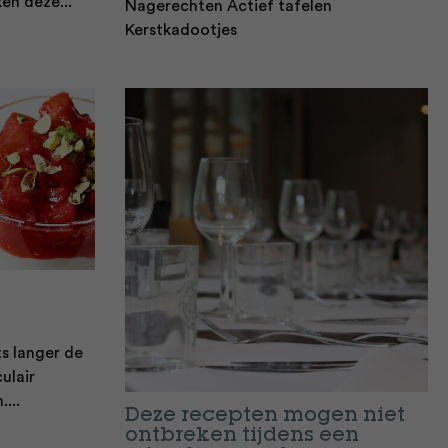
ken deze...
Nagerechten Actief tafelen
Kerstkadootjes
ts langer de
ulair
...
Deze recepten mogen niet
ontbreken tijdens een