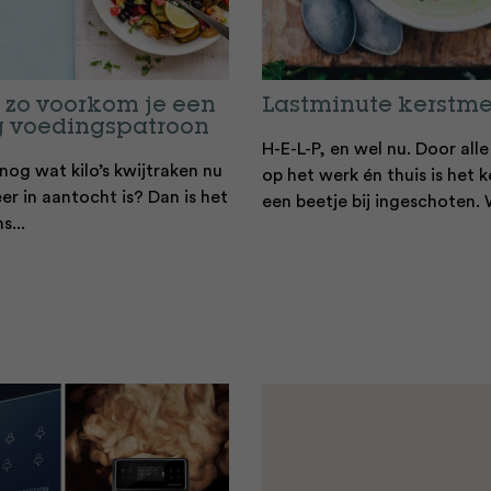
: zo voorkom je een
Lastminute kerstm
g voedingspatroon
H-E-L-P, en wel nu. Door all
nog wat kilo’s kwijtraken nu
op het werk én thuis is het 
r in aantocht is? Dan is het
een beetje bij ingeschoten. 
...