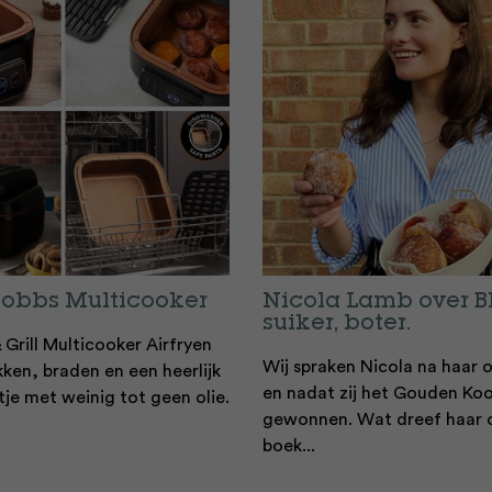
Hobbs Multicooker
Nicola Lamb over B
suiker, boter.
& Grill Multicooker Airfryen
Wij spraken Nicola na haar 
ken, braden en een heerlijk
en nadat zij het Gouden Ko
tje met weinig tot geen olie.
gewonnen. Wat dreef haar 
boek...