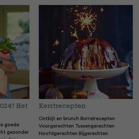
2024? Het
Kerstrecepten
Ontbijt en brunch Borrelrecepten
 de goede
Voorgerechten Tussengerechten
ht gezonder
Hoofdgerechten Bijgerechten