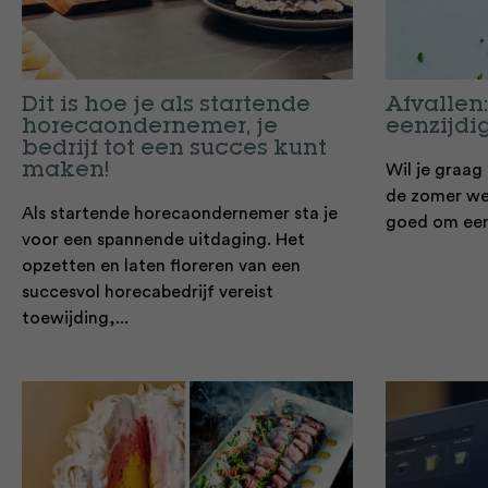
Dit is hoe je als startende
Afvallen
horecaondernemer, je
eenzijdi
bedrijf tot een succes kunt
maken!
Wil je graag 
de zomer wee
Als startende horecaondernemer sta je
goed om eens
voor een spannende uitdaging. Het
opzetten en laten floreren van een
succesvol horecabedrijf vereist
toewijding,...