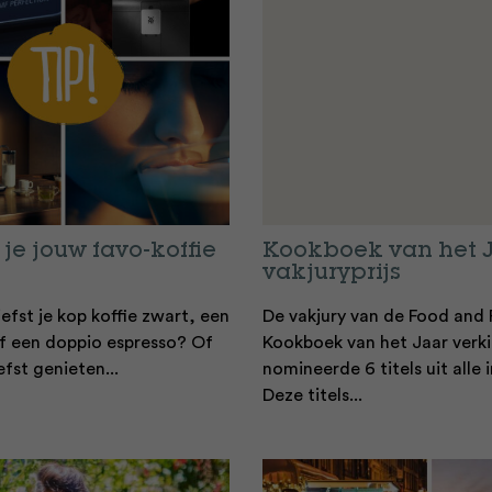
je jouw favo-koffie
Kookboek van het 
vakjuryprijs
liefst je kop koffie zwart, een
De vakjury van de Food and 
f een doppio espresso? Of
Kookboek van het Jaar verk
efst genieten...
nomineerde 6 titels uit alle
Deze titels...