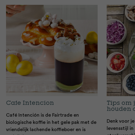
Cafe Intencion
Tips om j
houden o
Café Intención is de Fairtrade en
Denk voor je 
biologische koffie in het gele pak met de
levensstijl 
vriendelijk lachende koffieboer en is