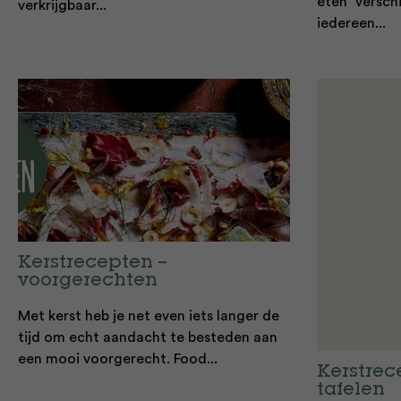
eten” versch
verkrijgbaar...
iedereen...
Kerstrecepten –
voorgerechten
Met kerst heb je net even iets langer de
tijd om echt aandacht te besteden aan
een mooi voorgerecht. Food...
Kerstrec
tafelen