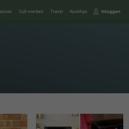
Inloggen
zines
Culi-merken
Travel
Kooktips