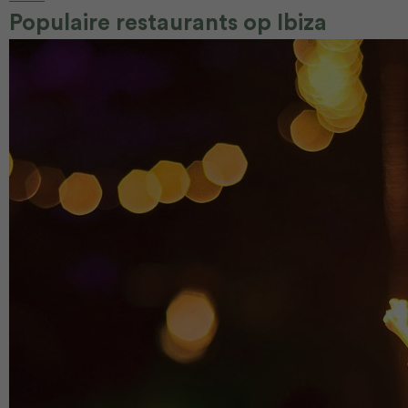
Populaire restaurants op Ibiza