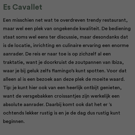
Es Cavallet
Een misschien net wat te overdreven trendy restaurant,
maar wel een plek van ongekende kwaliteit. De bediening
staat soms wel eens ter discussie, maar desondanks dat
is de locatie, inrichting en culinaire ervaring een enorme
aanrader. De reis er naar toe is op zichzelf al een
traktatie, want je doorkruist de zoutpannen van Ibiza,
waar je bij geluk zelfs flamingo’s kunt spotten. Voor dat
alleen al is een bezoek aan deze plek de moeite waard.
Tip: je kunt hier ook van een heerlijk ontbijt genieten,
want de versgebakken croissantjes zijn werkelijk een
absolute aanrader. Daarbij komt ook dat het er ‘s
ochtends lekker rustig is en je de dag dus rustig kunt
beginnen.