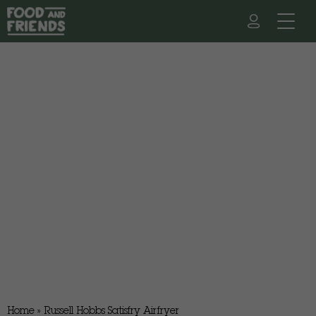
Home
»
Russell Hobbs Satisfry Airfryer