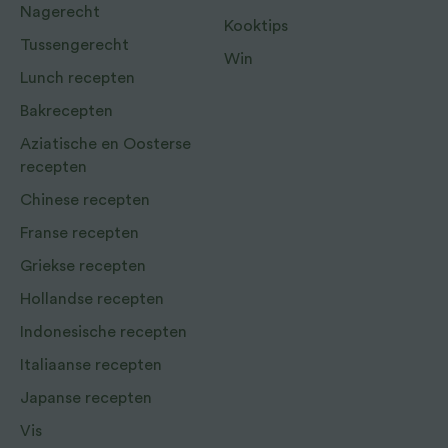
Nagerecht
Kooktips
Tussengerecht
Win
Lunch recepten
Bakrecepten
Aziatische en Oosterse
recepten
Chinese recepten
Franse recepten
Griekse recepten
Hollandse recepten
Indonesische recepten
Italiaanse recepten
Japanse recepten
Vis