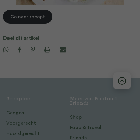
Ga naar recept
Deel dit artikel
Recepten
Meer van Food and
Friends
Gangen
Shop
Voorgerecht
Food & Travel
Hoofdgerecht
Friends