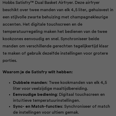
Hobbs Satisfry™ Dual Basket Airfryer. Deze airfryer
beschikt over twee manden van elk 4,5 liter, gehuisvest in
een stijlvolle zwarte behuizing met champagnekleurige
accenten. Het digitale touchscreen en de
temperatuurregeling maken het bedienen van de twee
kookzones eenvoudig en snel. Synchroniseer beide
manden om verschillende gerechten tegelijkertijd klaar
te maken of gebruik dezelfde instellingen voor grotere
porties.
Waarom je de Satisfry wilt hebben:
Dubbele manden
: Twee kookmanden van elk 4,5
liter voor veelzijdige maaltijdbereiding.
Eenvoudige bediening
: Digitaal touchscreen en
intuïtieve temperatuurinstellingen.
Sync- en Match-functies
: Synchroniseer of match
de instellingen voor ultiem gemak.