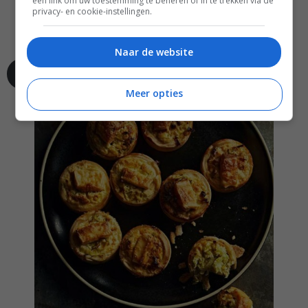
een link om uw toestemming te beheren of in te trekken via de
privacy- en cookie-instellingen.
Naar de website
Ga naar recept
Meer opties