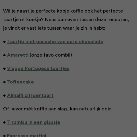
Wil je naast je perfecte kopje koffie ook het perfecte
taartje of koekje? Neus dan even tussen deze recepten,
je vindt er vast iets tussen waar je zin in hebt:
•
Taartje met ganache van pure chocolade
•
Amaretti
(onze favo combi!)
•
Vlugge Portugese taartjes
•
Toffeecake
•
Almalfi citroentaart
Of liever mét koffie aan slag, kan natuurlijk ook:
•
Tiramisu in een glaasje
•
Espresso martini