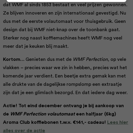
dat WMF al sinds 1853 bestaat en veel prijzen gewonnen.
Ze blijven innoveren en zijn internationaal gevestigd. Nu
dus met de eerste volautomaat voor thuisgebruik. Geen
design dat bij WMF niet-knap over de toonbank gaat.
Sterker nog naast koffiemachines heeft WMF nog veel
meer dat je keuken blij maakt.
Kortom…
Genieten dus met de
WMF Perfection,
op vele
vlakken – precies waar we zin in hebben, precies wat het
komende jaar verdient. Een beetje extra gemak kan met
alle drukte van de dagelijkse rompslomp een extraatje
zijn dat je een glimlach bezorgd. En dat iedere dag weer.
Actie! Tot eind december ontvang je bij aankoop van
de
WMF Perfection volautomaat
een halfjaar (6kg)
Aroma Club koffiebonen t.w.v. €141,- cadeau!
Lees hier
alles over de actie