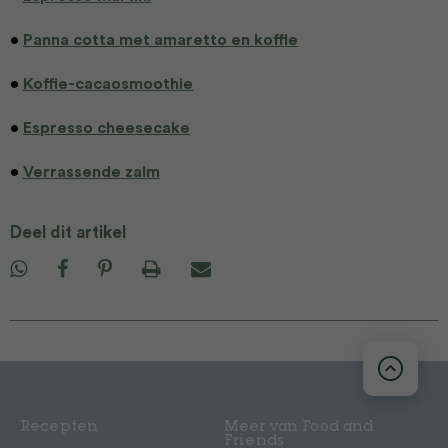
•
Panna cotta met amaretto en koffie
•
Koffie-cacaosmoothie
•
Espresso cheesecake
•
Verrassende zalm
Deel dit artikel
Recepten
Meer van Food and
Friends