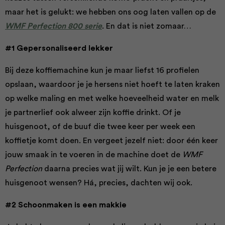
maar het is gelukt: we hebben ons oog laten vallen op de
WMF Perfection 800 serie
. En dat is niet zomaar…
#1 Gepersonaliseerd lekker
Bij deze koffiemachine kun je maar liefst 16 profielen
opslaan, waardoor je je hersens niet hoeft te laten kraken
op welke maling en met welke hoeveelheid water en melk
je partnerlief ook alweer zijn koffie drinkt. Of je
huisgenoot, of de buuf die twee keer per week een
koffietje komt doen. En vergeet jezelf niet: door één keer
jouw smaak in te voeren in de machine doet de
WMF
Perfection
daarna precies wat jij wilt. Kun je je een betere
huisgenoot wensen? Há, precies, dachten wij ook.
#2 Schoonmaken is een makkie