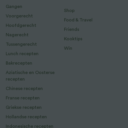
Gangen
Shop
Voorgerecht
Food & Travel
Hoofdgerecht
Friends
Nagerecht
Kooktips
Tussengerecht
Win
Lunch recepten
Bakrecepten
Aziatische en Oosterse
recepten
Chinese recepten
Franse recepten
Griekse recepten
Hollandse recepten
Indonesische recepten