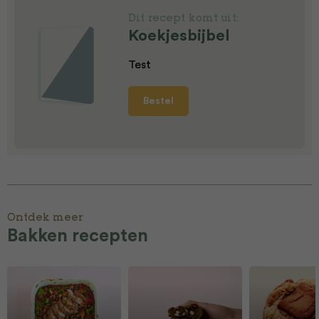
Dit recept komt uit:
Koekjesbijbel
Test
Bestel
Ontdek meer
Bakken recepten