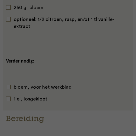
250 gr bloem
optioneel: 1/2 citroen, rasp, en/of 1 tl vanille-
extract
Verder nodig:
bloem, voor het werkblad
1 ei, losgeklopt
Bereiding