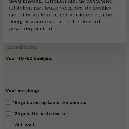
deeg kneden, uitrollen met de deegroller,
uitsteken met leuke vormpjes, de koekjes
met ei bestrijken en het versieren van het
deeg; ik vond en vind het helemaal
geweldig om te doen!
Ingrediënten
Voor 40 -50 koekjes:
Voor het deeg:
185 gr boter, op kamertemperatuur
125 gr witte basterdsuiker
1/4 tl zout