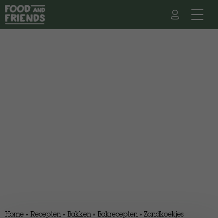
Home
»
Recepten
»
Bakken
»
Bakrecepten
»
Zandkoekjes