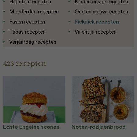
High tea recepten
Kinderfeestje recepten
Moederdag recepten
Oud en nieuw recepten
Pasen recepten
Picknick recepten
Tapas recepten
Valentijn recepten
Verjaardag recepten
423 recepten
Echte Engelse scones
Noten-rozijnenbrood