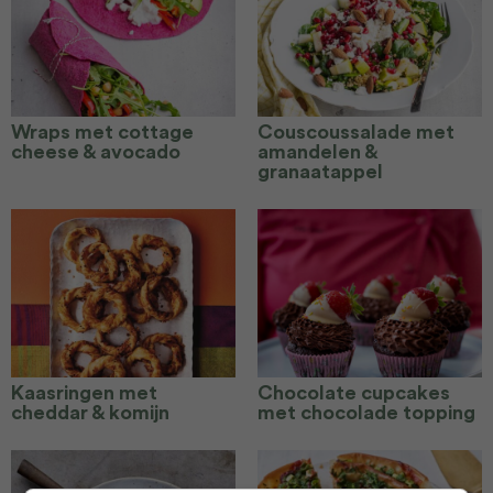
Wraps met cottage
Couscoussalade met
cheese & avocado
amandelen &
granaatappel
Kaasringen met
Chocolate cupcakes
cheddar & komijn
met chocolade topping