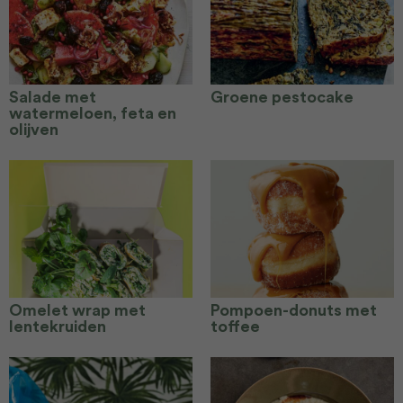
Salade met
Groene pestocake
watermeloen, feta en
olijven
Omelet wrap met
Pompoen-donuts met
lentekruiden
toffee