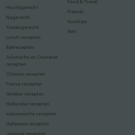
Food & Travel
Hoofdgerecht
Friends
Nagerecht
Kooktips
Tussengerecht
Win
Lunch recepten
Bakrecepten
Aziatische en Oosterse
recepten
Chinese recepten
Franse recepten
Griekse recepten
Hollandse recepten
Indonesische recepten
Italiaanse recepten
Japanse recepten