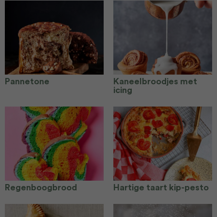
Pannetone
Kaneelbroodjes met
icing
Regenboogbrood
Hartige taart kip-pesto