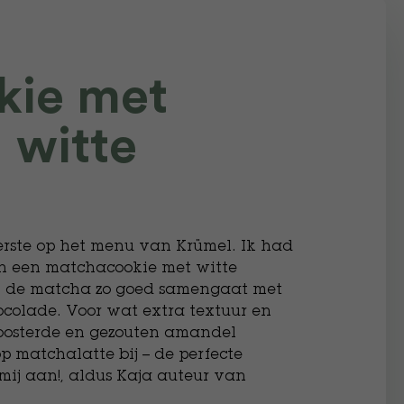
kie met
 witte
erste op het menu van Krümel. Ik had
an een matchacookie met witte
n de matcha zo goed samengaat met
ocolade. Voor wat extra textuur en
roosterde en gezouten amandel
p matchalatte bij – de perfecte
ij aan!, aldus Kaja auteur van