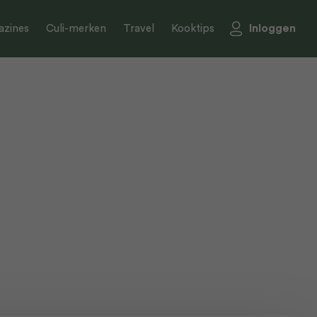
Inloggen
zines
Culi-merken
Travel
Kooktips