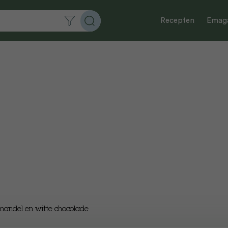
Recepten
Emaga
andel en witte chocolade