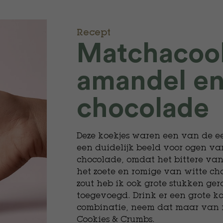
Recept
Matchacoo
amandel en
chocolade
Deze koekjes waren een van de e
een duidelijk beeld voor ogen v
chocolade, omdat het bittere va
het zoete en romige van witte ch
zout heb ik ook grote stukken ge
toegevoegd. Drink er een grote ko
combinatie, neem dat maar van m
Cookies & Crumbs.