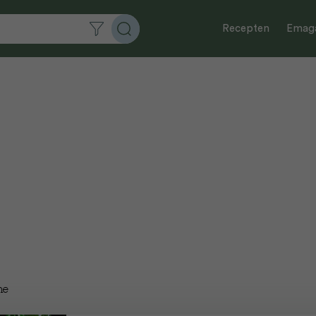
Recepten
Emaga
ne