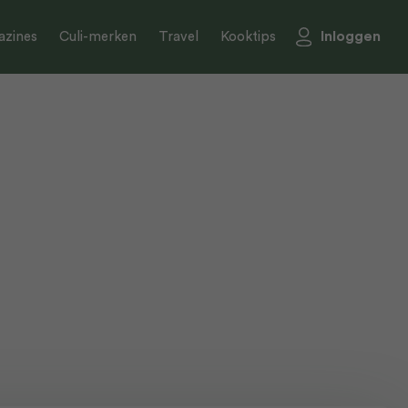
Inloggen
zines
Culi-merken
Travel
Kooktips