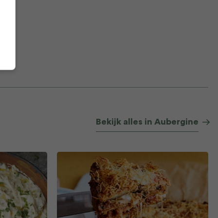
Bekijk alles in Aubergine