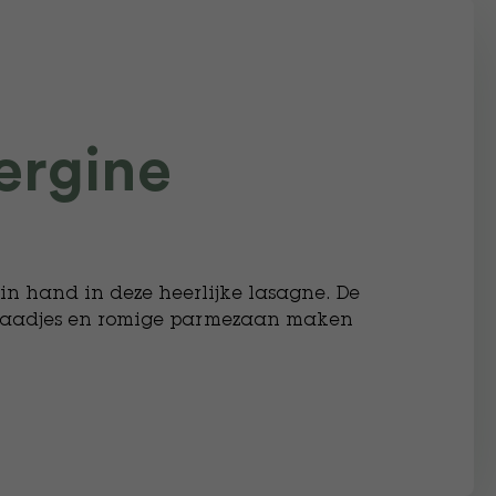
ergine
n hand in deze heerlijke lasagne. De
elzaadjes en romige parmezaan maken