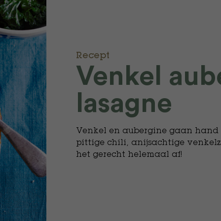
Recept
Venkel aub
lasagne
Venkel en aubergine gaan hand i
pittige chili, anijsachtige venk
het gerecht helemaal af!