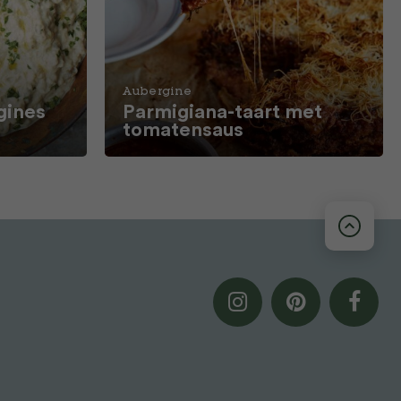
Aubergine
gines
Parmigiana-taart met
tomatensaus