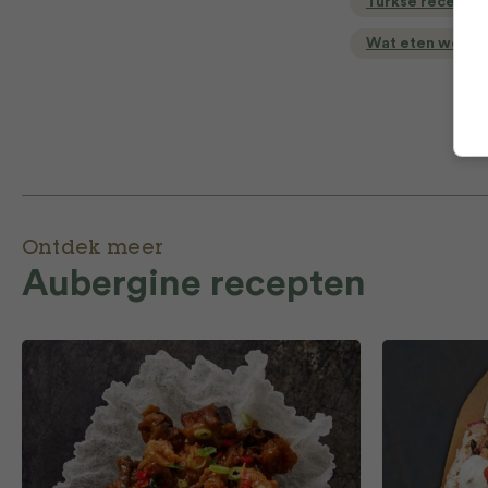
Turkse recepte
Wat eten we va
Ontdek meer
Aubergine recepten