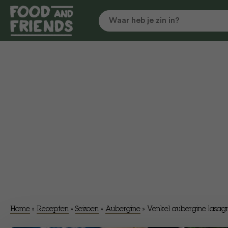
Home
»
Recepten
»
Seizoen
»
Aubergine
»
Venkel aubergine lasag