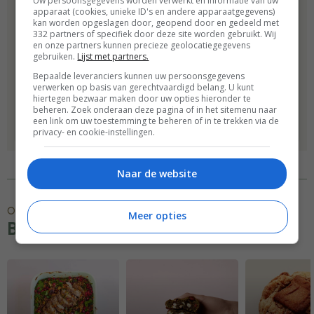
Uw persoonsgegevens worden verwerkt en informatie van uw
pepernoten te bakken? Hoog
apparaat (cookies, unieke ID's en andere apparaatgegevens)
kan worden opgeslagen door, geopend door en gedeeld met
tijd voor iets anders: probeer
332 partners of specifiek door deze site worden gebruikt. Wij
en onze partners kunnen precieze geolocatiegegevens
dit jaar eens taai-taai,
gebruiken.
Lijst met partners.
chocoladeletters of borstplaat!
Bepaalde leveranciers kunnen uw persoonsgegevens
Net zo…
verwerken op basis van gerechtvaardigd belang. U kunt
hiertegen bezwaar maken door uw opties hieronder te
beheren. Zoek onderaan deze pagina of in het sitemenu naar
een link om uw toestemming te beheren of in te trekken via de
Bestel
privacy- en cookie-instellingen.
Naar de website
Ontdek meer
Meer opties
Bakken recepten