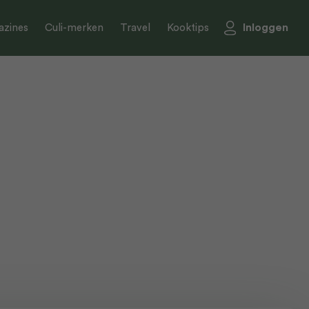
Inloggen
zines
Culi-merken
Travel
Kooktips