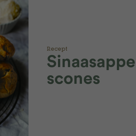
Recept
Sinaasappe
scones