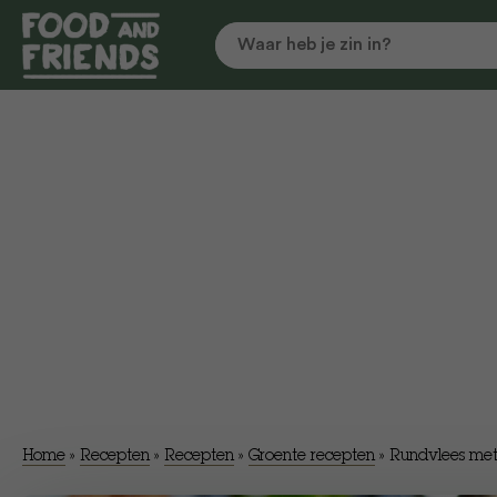
Home
»
Recepten
»
Recepten
»
Groente recepten
»
Rundvlees met