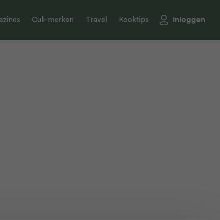
Inloggen
zines
Culi-merken
Travel
Kooktips