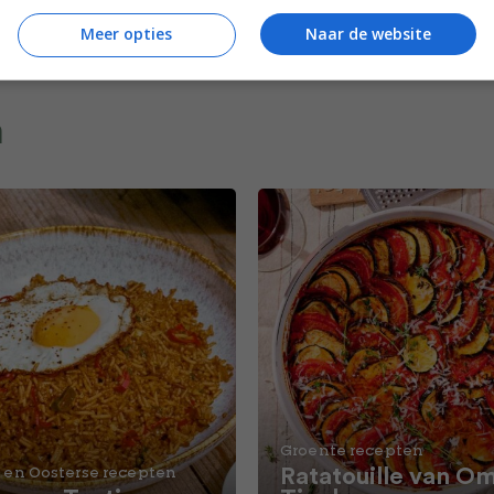
Meer opties
Naar de website
n
Groente recepten
Ratatouille van O
 en Oosterse recepten