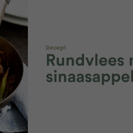
Recept
Rundvlees 
sinaasappe