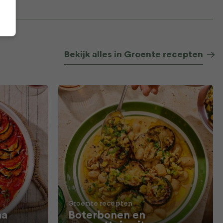
Bekijk alles in Groente recepten
Groente recepten
ma
Boterbonen en