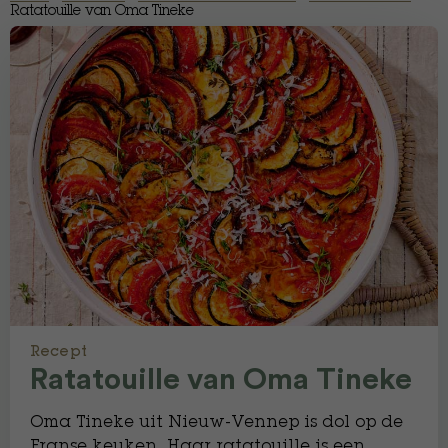
Ratatouille van Oma Tineke
Recept
Ratatouille van Oma Tineke
Oma Tineke uit Nieuw-Vennep is dol op de
Franse keuken. Haar ratatouille is een