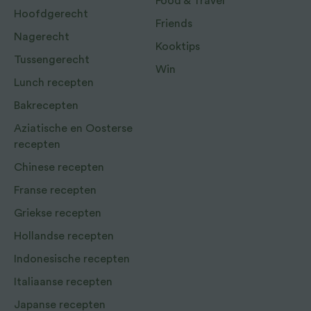
Food & Travel
Hoofdgerecht
Friends
Nagerecht
Kooktips
Tussengerecht
Win
Lunch recepten
Bakrecepten
Aziatische en Oosterse
recepten
Chinese recepten
Franse recepten
Griekse recepten
Hollandse recepten
Indonesische recepten
Italiaanse recepten
Japanse recepten