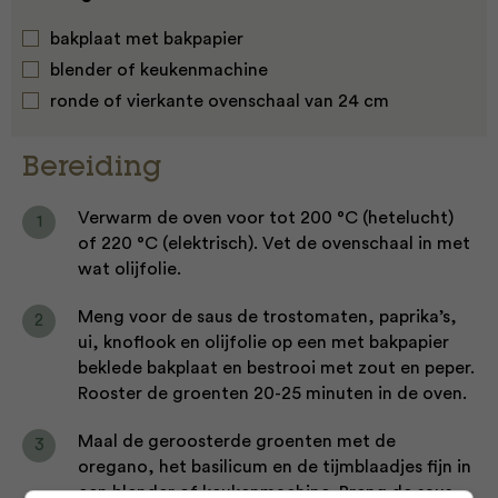
bakplaat met bakpapier
blender of keukenmachine
ronde of vierkante ovenschaal van 24 cm
Bereiding
Verwarm de oven voor tot 200 °C (hetelucht)
of 220 °C (elektrisch). Vet de ovenschaal in met
wat olijfolie.
Meng voor de saus de trostomaten, paprika’s,
ui, knoflook en olijfolie op een met bakpapier
beklede bakplaat en bestrooi met zout en peper.
Rooster de groenten 20-25 minuten in de oven.
Maal de geroosterde groenten met de
oregano, het basilicum en de tijmblaadjes fijn in
een blender of keukenmachine. Breng de saus