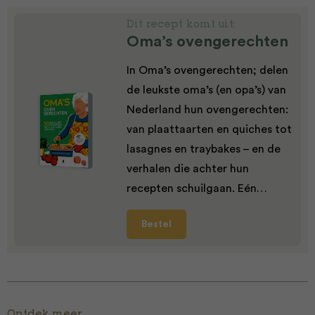
Dit recept komt uit:
Oma’s ovengerechten
In Oma’s ovengerechten; delen
de leukste oma’s (en opa’s) van
Nederland hun ovengerechten:
van plaattaarten en quiches tot
lasagnes en traybakes – en de
verhalen die achter hun
recepten schuilgaan. Eén…
Bestel