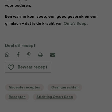
voor ouderen.
Een warme kom soep, een goed gesprek en een
glimlach – dat is de kracht van
Oma’s Soep
.
Deel dit recept
Bewaar recept
Groente recepten
Ovengerechten
Recepten
Stichting Oma's Soep