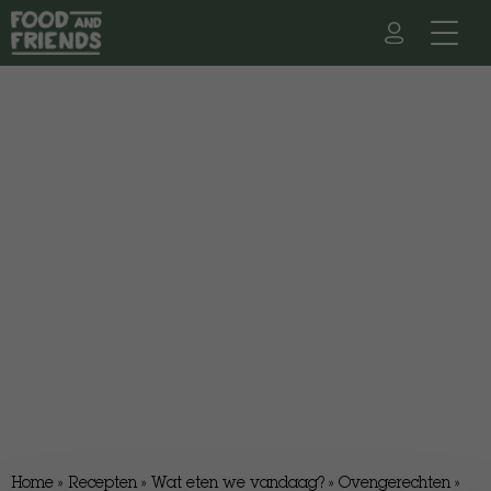
Home
»
Recepten
»
Wat eten we vandaag?
»
Ovengerechten
»