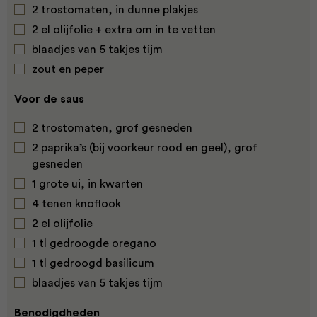
2 trostomaten, in dunne plakjes
2 el olijfolie + extra om in te vetten
blaadjes van 5 takjes tijm
zout en peper
Voor de saus
2 trostomaten, grof gesneden
2 paprika’s (bij voorkeur rood en geel), grof
gesneden
1 grote ui, in kwarten
4 tenen knoflook
2 el olijfolie
1 tl gedroogde oregano
1 tl gedroogd basilicum
blaadjes van 5 takjes tijm
Benodigdheden