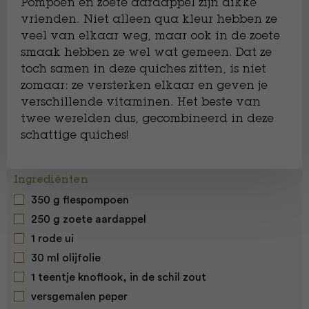
Pompoen en zoete aardappel zijn dikke
vrienden. Niet alleen qua kleur hebben ze
veel van elkaar weg, maar ook in de zoete
smaak hebben ze wel wat gemeen. Dat ze
toch samen in deze quiches zitten, is niet
zomaar: ze versterken elkaar en geven je
verschillende vitaminen. Het beste van
twee werelden dus, gecombineerd in deze
schattige quiches!
Ingrediënten
350 g ﬂespompoen
250 g zoete aardappel
1 rode ui
30 ml olijfolie
1 teentje knoﬂook, in de schil zout
versgemalen peper