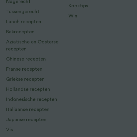
Nagerecht
Kooktips
Tussengerecht
Win
Lunch recepten
Bakrecepten
Aziatische en Oosterse
recepten
Chinese recepten
Franse recepten
Griekse recepten
Hollandse recepten
Indonesische recepten
Italiaanse recepten
Japanse recepten
Vis