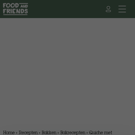
Home
»
Recepten
»
Bakken
»
Bakrecepten
»
Quiche met