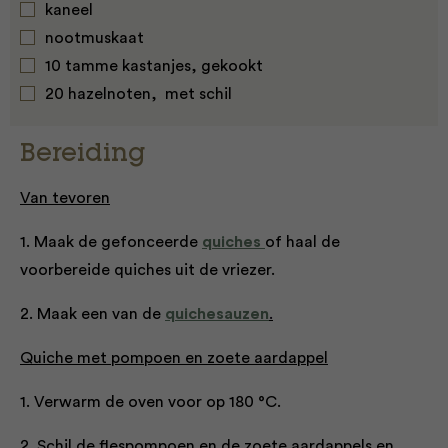
kaneel
nootmuskaat
10 tamme kastanjes, gekookt
20 hazelnoten, met schil
Bereiding
Van tevoren
1. Maak de gefonceerde
quiches
of haal de
voorbereide quiches uit de vriezer.
2. Maak een van de
quichesauzen
.
Quiche met pompoen en zoete aardappel
1. Verwarm de oven voor op 180 °C.
2. Schil de ﬂespompoen en de zoete aardappels en