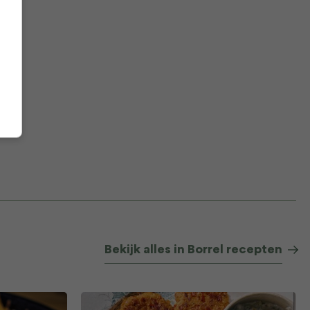
Bekijk alles in Borrel recepten