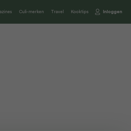
Inloggen
zines
Culi-merken
Travel
Kooktips