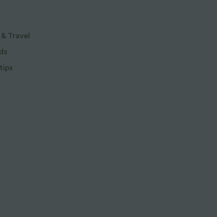
 & Travel
ds
tips