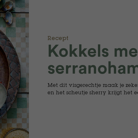
Recept
Kokkels me
serranoha
Met dit visgerechtje maak je zek
en het scheutje sherry krijgt het 