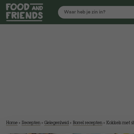
Home
»
Recepten
»
Gelegenheid
»
Borrel recepten
»
Kokkels met s