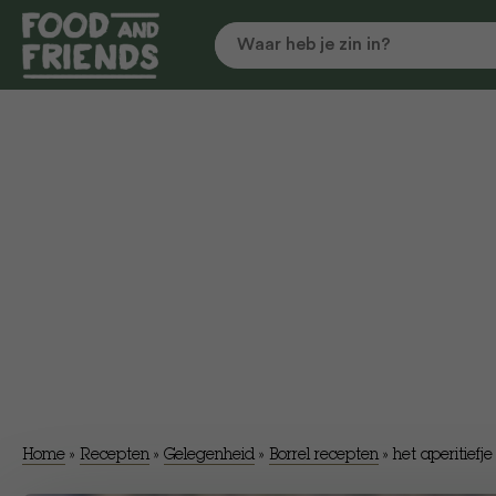
Home
»
Recepten
»
Gelegenheid
»
Borrel recepten
»
het aperitiefje 