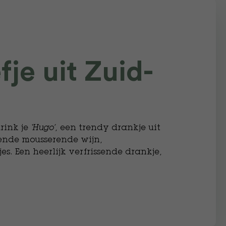
fje uit Zuid-
drink je
‘Hugo’
, een trendy drankje uit
ende mousserende wijn,
s. Een heerlijk verfrissende drankje,