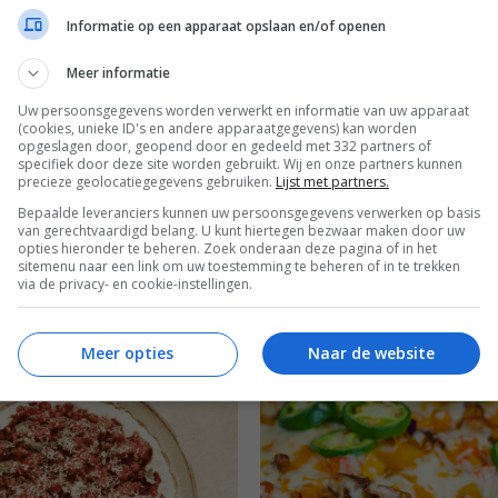
Informatie op een apparaat opslaan en/of openen
en
Zomerrecepten
Meer informatie
Uw persoonsgegevens worden verwerkt en informatie van uw apparaat
(cookies, unieke ID's en andere apparaatgegevens) kan worden
opgeslagen door, geopend door en gedeeld met 332 partners of
specifiek door deze site worden gebruikt. Wij en onze partners kunnen
precieze geolocatiegegevens gebruiken.
Lijst met partners.
Bepaalde leveranciers kunnen uw persoonsgegevens verwerken op basis
van gerechtvaardigd belang. U kunt hiertegen bezwaar maken door uw
opties hieronder te beheren. Zoek onderaan deze pagina of in het
sitemenu naar een link om uw toestemming te beheren of in te trekken
via de privacy- en cookie-instellingen.
Meer opties
Naar de website