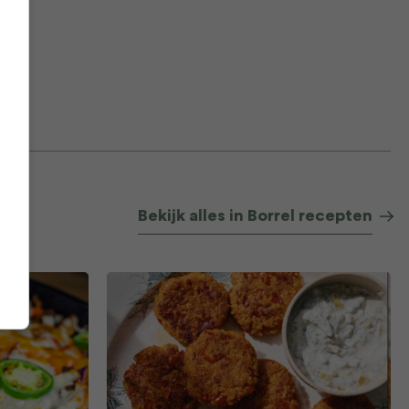
Bekijk alles in Borrel recepten