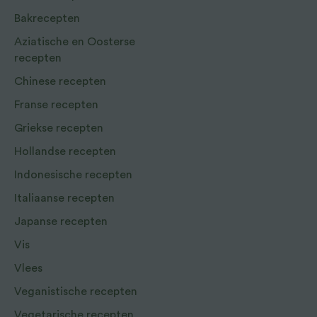
Bakrecepten
Aziatische en Oosterse
recepten
Chinese recepten
Franse recepten
Griekse recepten
Hollandse recepten
Indonesische recepten
Italiaanse recepten
Japanse recepten
Vis
Vlees
Veganistische recepten
Vegetarische recepten