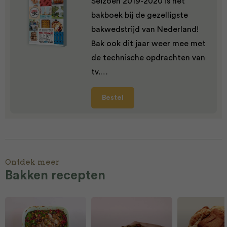
Seizoen 2019-2020 is het
bakboek bij de gezelligste
bakwedstrijd van Nederland!
Bak ook dit jaar weer mee met
de technische opdrachten van
tv.…
Bestel
Ontdek meer
Bakken recepten