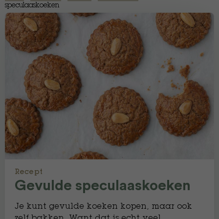
speculaaskoeken
Recept
Gevulde speculaaskoeken
Je kunt gevulde koeken kopen, maar ook
zelf bakken. Want dat is echt veel