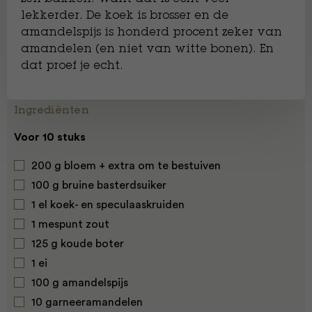
lekkerder. De koek is brosser en de
amandelspijs is honderd procent zeker van
amandelen (en niet van witte bonen). En
dat proef je echt.
Ingrediënten
Voor 10 stuks
200 g bloem + extra om te bestuiven
100 g bruine basterdsuiker
1 el koek- en speculaaskruiden
1 mespunt zout
125 g koude boter
1 ei
100 g amandelspijs
10 garneeramandelen