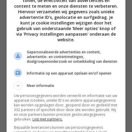
tonen, de effectiviteit van advertenties en
content te meten en onze diensten te verbeteren.
Hiervoor verzamelen wij gegevens zoals unieke
advertentie ID’s, geolocatie en surfgedrag. Je
kunt je cookie instellingen wijzigen door het
gebruik van onderstaande 'Meer opties' knop of
via 'Privacy instellingen aanpassen' onderaan de
website.
Gepersonaliseerde advertenties en content,
advertentie- en contentmetingen,
doelgroepenonderzoek en ontwikkeling van diensten
Informatie op een apparaat opslaan en/of openen
Meer informatie
Uw persoonsgegevens worden verwerkt en informatie van uw
apparaat (cookies, unieke ID's en andere apparaatgegevens)
kan worden opgeslagen door, geopend door en gedeeld met
332 partners of specifiek door deze site worden gebruikt. Wij
en onze partners kunnen precieze geolocatiegegevens
gebruiken.
Lijst met partners.
Bepaalde leveranciers kunnen uw persoonsgegevens