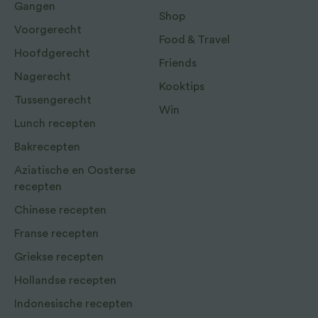
Gangen
Shop
Voorgerecht
Food & Travel
Hoofdgerecht
Friends
Nagerecht
Kooktips
Tussengerecht
Win
Lunch recepten
Bakrecepten
Aziatische en Oosterse
recepten
Chinese recepten
Franse recepten
Griekse recepten
Hollandse recepten
Indonesische recepten