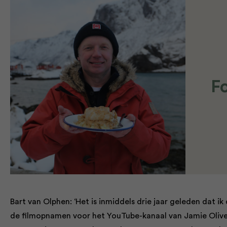
Fo
Bart van Olphen: ‘Het is inmiddels drie jaar geleden dat
de filmopnamen voor het YouTube-kanaal van Jamie Oliver. 