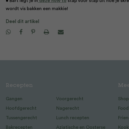
• Bart legt je in
deze how to
stap voor stap uit hoe je skr
wordt vis bakken een makkie!
Deel dit artikel
Recepten
Mee
Gangen
Voorgerecht
Shop
Hoofdgerecht
Nagerecht
Food
Tussengerecht
Lunch recepten
Frien
Bakrecepten
Aziatische en Oosterse
Kook