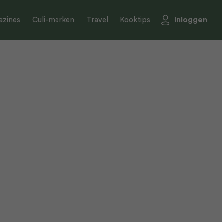
Inloggen
zines
Culi-merken
Travel
Kooktips