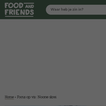
Home
»
Focus op vis: Noorse skrei