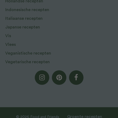
Hollandse recepten
Indonesische recepten
Italiaanse recepten
Japanse recepten
Vis
Vlees
Veganistische recepten
Vegetarische recepten
Groente recepten
© 2026 Food and Friends