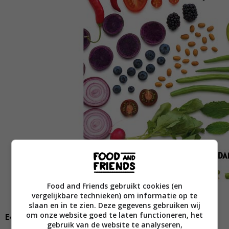
Food and Friends gebruikt cookies (en
vergelijkbare technieken) om informatie op te
slaan en in te zien. Deze gegevens gebruiken wij
om onze website goed te laten functioneren, het
Eet jezelf vrolijk en gezond!
gebruik van de website te analyseren,