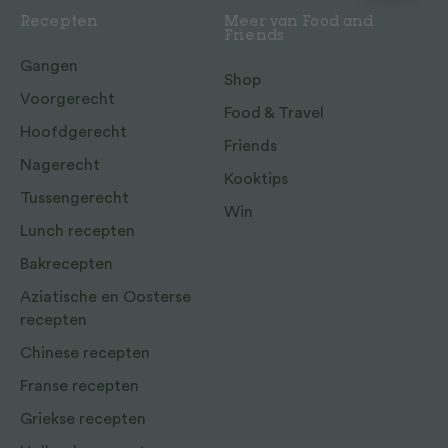
Recepten
Meer van Food and
Friends
Gangen
Shop
Voorgerecht
Food & Travel
Hoofdgerecht
Friends
Nagerecht
Kooktips
Tussengerecht
Win
Lunch recepten
Bakrecepten
Aziatische en Oosterse
recepten
Chinese recepten
Franse recepten
Griekse recepten