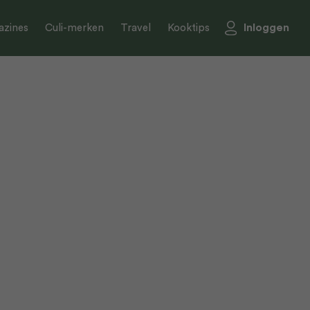
Inloggen
zines
Culi-merken
Travel
Kooktips