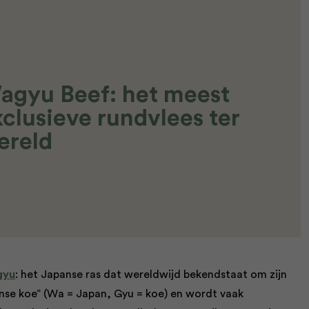
agyu Beef: het meest
clusieve rundvlees ter
ereld
gyu
: het Japanse ras dat wereldwijd bekendstaat om zijn
anse koe” (Wa = Japan, Gyu = koe) en wordt vaak