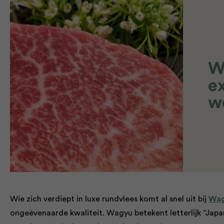
W
ex
w
Wie zich verdiept in luxe rundvlees komt al snel uit bij
Wa
ongeëvenaarde kwaliteit. Wagyu betekent letterlijk “Jap