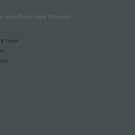
r van Food and Friends
 & Travel
ds
tips