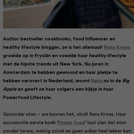
Author bestseller cookbooks, food influencer en
healthy lifestyle blogger, ze is het allemaal!
Rens Kroes
groeide op in Fryslân en voedde haar healthy lifestyle
met de hipste trends uit New York. Na jaren in
Amsterdam te hebben gewoond en haar plekje te
hebben verovert in Nederland, woont
Rens
nu in de
Big
Apple
en geeft ze haar volgers een kijkje in haar
Powerfood Lifestyle.
Gezonder eten – we kunnen het, vindt Rens Kroes. Haar
succesvolle eerste boek ‘
Power food
’ laat zien dat eten
zonder tarwe, weinig zuivel en geen suiker heel lekker kan