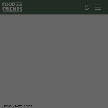
Home
»
Rens Kroes