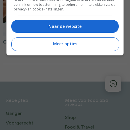
een link om uw toestemming te beheren of in te trekken via de
privacy- en cookie-instellingen.
Naar de website
Gennaro Contaldo
Meer opties
Recepten
Meer van Food and
Friends
Gangen
Shop
Voorgerecht
Food & Travel