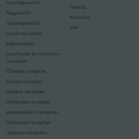
Hoofdgerecht
Friends
Nagerecht
Kooktips
Tussengerecht
Win
Lunch recepten
Bakrecepten
Aziatische en Oosterse
recepten
Chinese recepten
Franse recepten
Griekse recepten
Hollandse recepten
Indonesische recepten
Italiaanse recepten
Japanse recepten