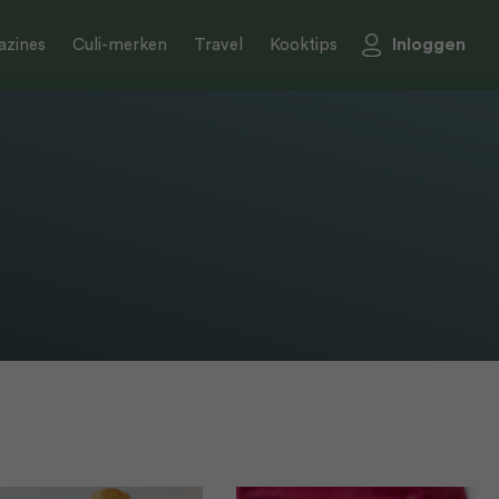
Inloggen
zines
Culi-merken
Travel
Kooktips