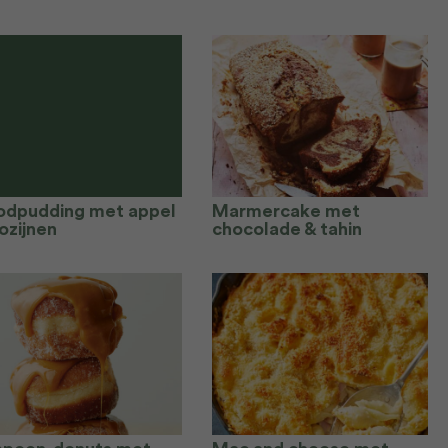
odpudding met appel
Marmercake met
ozijnen
chocolade & tahin