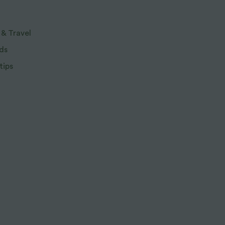
 & Travel
ds
tips