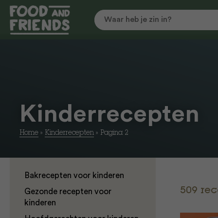
Kinderrecepten
Home
»
Kinderrecepten
»
Pagina 2
Bakrecepten voor kinderen
509 re
Gezonde recepten voor
kinderen