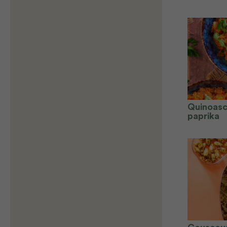
Quinoasc
paprika